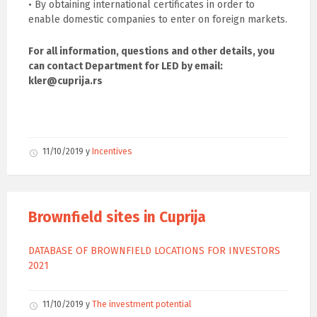
• By obtaining international certificates in order to
enable domestic companies to enter on foreign markets.
For all information, questions and other details, you
can contact Department for LED by email:
kler@cuprija.rs
11/10/2019
у
Incentives
Brownfield sites in Cuprija
DATABASE OF BROWNFIELD LOCATIONS FOR INVESTORS
2021
11/10/2019
у
The investment potential