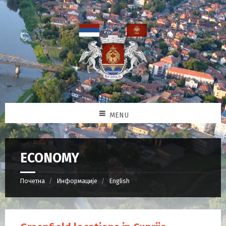
MENU
ECONOMY
Почетна
Информације
English