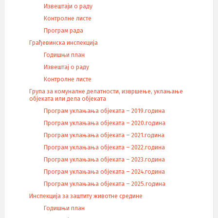
Извештаји о раду
Контролне листе
Програм рада
Грађевинска инспекција
Годишњи план
Извештај о раду
Контролне листе
Група за комуналне делатности, извршење, уклањање
објеката или дела објеката
Програм уклањања објеката – 2019.година
Програм уклањања објеката – 2020.година
Програм уклањања објеката – 2021.година
Програм уклањања објеката – 2022.година
Програм уклањања објеката – 2023.година
Програм уклањања објеката – 2024.година
Програм уклањања објеката – 2025.година
Инспекција за заштиту животне средине
Годишњи план