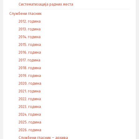
Систематизација радних места
Службени гласник
2012. година
2013. година
2014. година
2015. година
2016. година
2017. година
2018. година
2019. година
2020. година
2021. година
2022. година
2023. година
2024. година
2025. година
2026. година
Службени гласник – архива