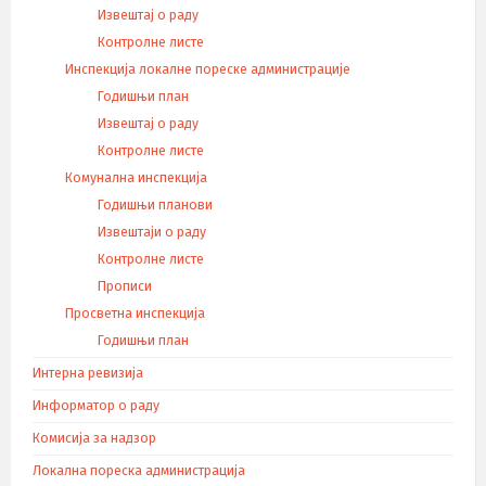
Извештај о раду
Контролне листе
Инспекција локалне пореске администрације
Годишњи план
Извештај о раду
Контролне листе
Комунална инспекција
Годишњи планови
Извештаји о раду
Контролне листе
Прописи
Просветна инспекција
Годишњи план
Интерна ревизија
Информатор о раду
Комисија за надзор
Локална пореска администрација