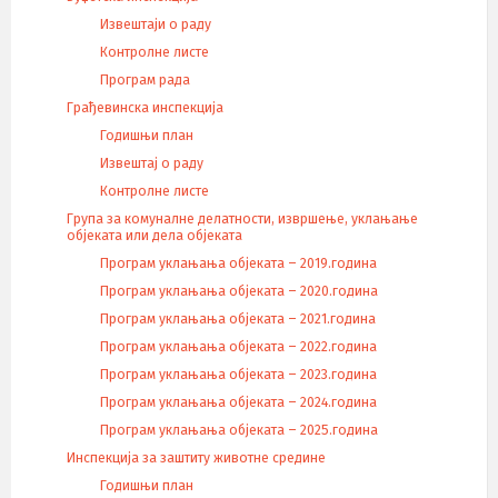
Извештаји о раду
Контролне листе
Програм рада
Грађевинска инспекција
Годишњи план
Извештај о раду
Контролне листе
Група за комуналне делатности, извршење, уклањање
објеката или дела објеката
Програм уклањања објеката – 2019.година
Програм уклањања објеката – 2020.година
Програм уклањања објеката – 2021.година
Програм уклањања објеката – 2022.година
Програм уклањања објеката – 2023.година
Програм уклањања објеката – 2024.година
Програм уклањања објеката – 2025.година
Инспекција за заштиту животне средине
Годишњи план