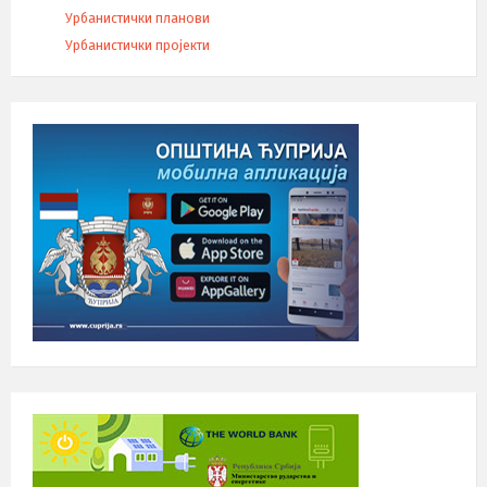
Урбанистички планови
Урбанистички пројекти