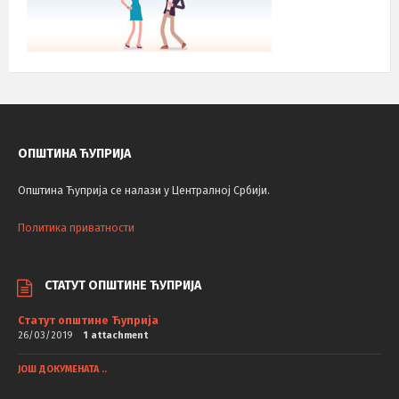
ОПШТИНА ЋУПРИЈА
Општина Ћуприја се налази у Централној Србији.
Политика приватности
СТАТУТ ОПШТИНЕ ЋУПРИЈА
Статут општине Ћуприја
26/03/2019
1 attachment
ЈОШ ДОКУМЕНАТА ..