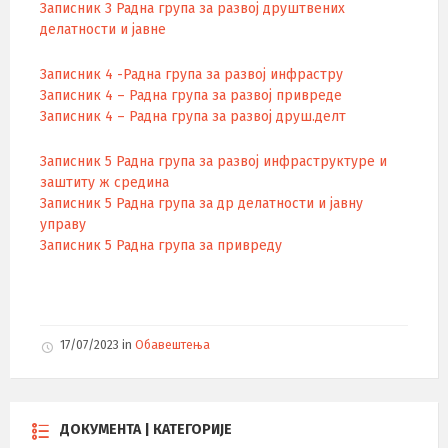
Записник 3 Радна група за развој друштвених
делатности и јавне
Записник 4 -Радна група за развој инфрастру
Записник 4 – Радна група за развој привреде
Записник 4 – Радна група за развој друш.делт
Записник 5 Радна група за развој инфраструктуре и
заштиту ж средина
Записник 5 Радна група за др делатности и јавну
управу
Записник 5 Радна група за привреду
17/07/2023
in
Обавештења
ДОКУМЕНТА | КАТЕГОРИЈЕ