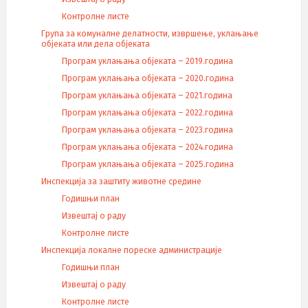
Контролне листе
Група за комуналне делатности, извршење, уклањање
објеката или дела објеката
Програм уклањања објеката – 2019.година
Програм уклањања објеката – 2020.година
Програм уклањања објеката – 2021.година
Програм уклањања објеката – 2022.година
Програм уклањања објеката – 2023.година
Програм уклањања објеката – 2024.година
Програм уклањања објеката – 2025.година
Инспекција за заштиту животне средине
Годишњи план
Извештај о раду
Контролне листе
Инспекција локалне пореске администрације
Годишњи план
Извештај о раду
Контролне листе