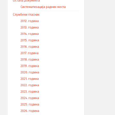
Остала документа
Систематизација радних места
Службени гласник
2012. година
2013. година
2014. година
2015. година
2016. година
2017. година
2018. година
2019. година
2020. година
2021. година
2022. година
2023. година
2024. година
2025. година
2026. година