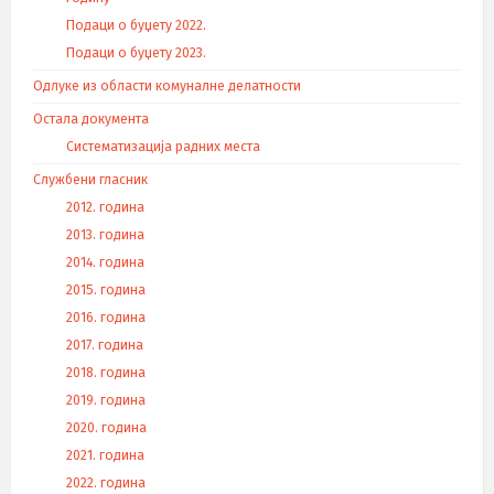
Подаци о буџету 2022.
Подаци о буџету 2023.
Одлуке из области комуналне делатности
Остала документа
Систематизација радних места
Службени гласник
2012. година
2013. година
2014. година
2015. година
2016. година
2017. година
2018. година
2019. година
2020. година
2021. година
2022. година