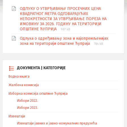
ОДЛУКУ О УТВРЂИВАЊУ ПРОСЕЧНИХ ЦЕНА
КВАДРАТНОГ МЕТРА ОДГОВАРАЈУЋИХ
НЕПОКРЕТНОСТИ ЗА УТВРЂИВАЊЕ ПОРЕЗА НА
ИМОВИНУ ЗА 2026. ГОДИНУ НА ТЕРИТОРИЈИ
ОПШТИНЕ ЋУПРИЈА
987 kB
Одлука о одређивању зона и најопремљенијих
зона на територији општине Ћуприја
784 kB
ДОКУМЕНТА | КАТЕГОРИЈЕ
Водна књига
Жалбена комисија
Изборна комисија општине Ћуприја
Избори 2022.
Избори 2023.
Извештаји
Извештаји јавних и јавно-комуналних предузећа