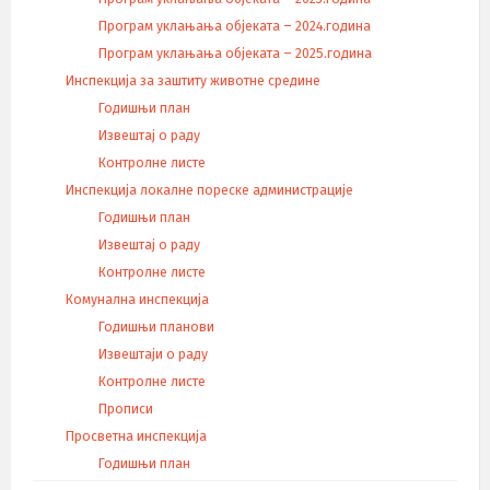
Програм уклањања објеката – 2024.година
Програм уклањања објеката – 2025.година
Инспекција за заштиту животне средине
Годишњи план
Извештај о раду
Контролне листе
Инспекција локалне пореске администрације
Годишњи план
Извештај о раду
Контролне листе
Комунална инспекција
Годишњи планови
Извештаји о раду
Контролне листе
Прописи
Просветна инспекција
Годишњи план