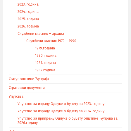
2023. година
2024. година
2025. година
2026. година
Службени гласник – архива
Службени гласник 1979 – 1990
1979.година
1980. година
1981. година
1982.година
Статут општине Ћуприја
Стратешки документи
Упутства
Упутство за израду Одлуке о буџету за 2023. годину
Упутство за израду Одлуке о буџету за 2024. годину
Упутство за припрему Одлуке о буџету општине Ћуприја за
2026.годину