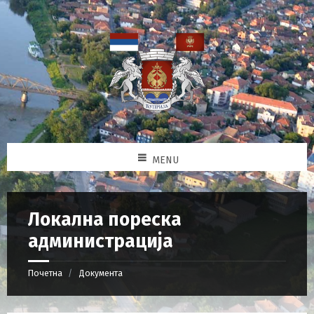
MENU
Локална пореска
администрација
Почетна
Документа