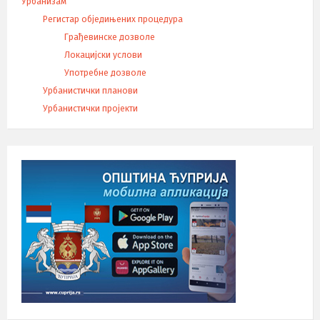
Урбанизам
Регистар обједињених процедура
Грађевинске дозволе
Локацијски услови
Употребне дозволе
Урбанистички планови
Урбанистички пројекти