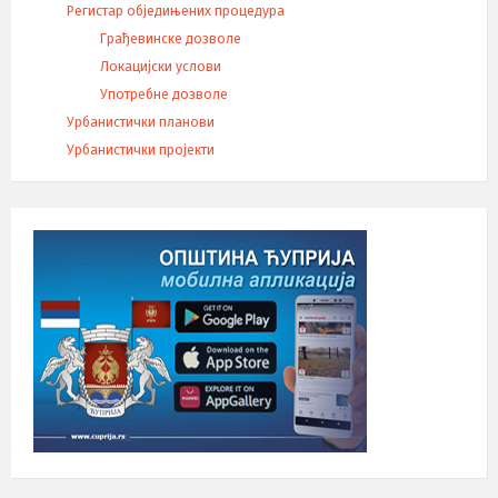
Регистар обједињених процедура
Грађевинске дозволе
Локацијски услови
Употребне дозволе
Урбанистички планови
Урбанистички пројекти