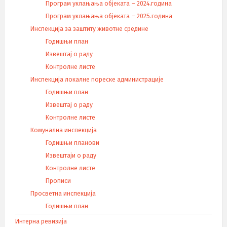
Програм уклањања објеката – 2024.година
Програм уклањања објеката – 2025.година
Инспекција за заштиту животне средине
Годишњи план
Извештај о раду
Контролне листе
Инспекција локалне пореске администрације
Годишњи план
Извештај о раду
Контролне листе
Комунална инспекција
Годишњи планови
Извештаји о раду
Контролне листе
Прописи
Просветна инспекција
Годишњи план
Интерна ревизија