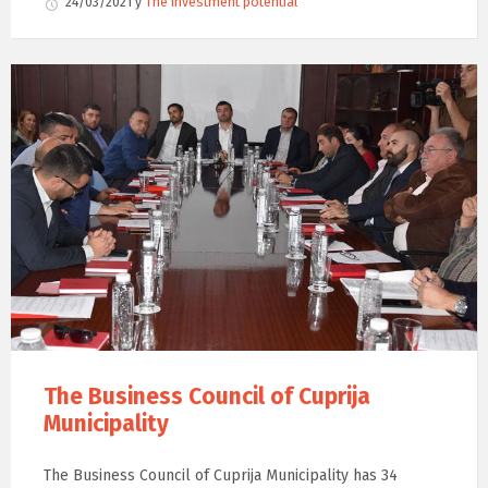
24/03/2021
у
The investment potential
The Business Council of Cuprija
Municipality
The Business Council of Cuprija Municipality has 34