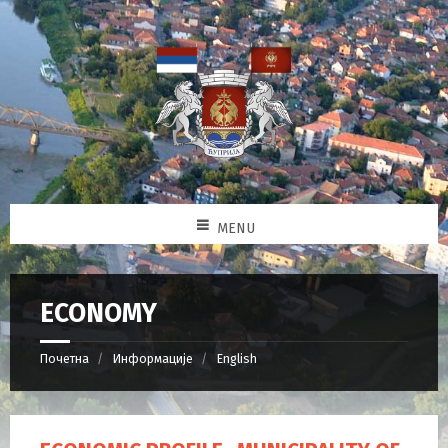
MENU
ECONOMY
Почетна
Информације
English