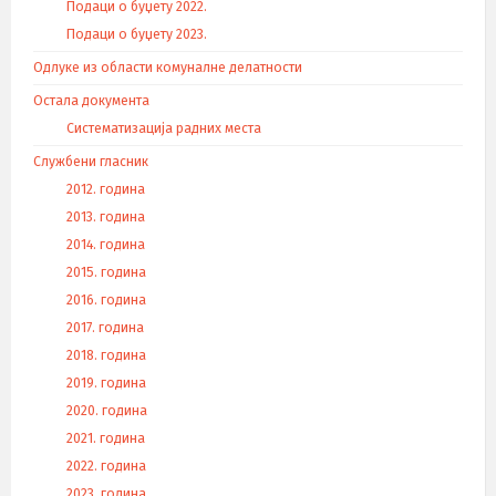
Подаци о буџету 2022.
Подаци о буџету 2023.
Одлуке из области комуналне делатности
Остала документа
Систематизација радних места
Службени гласник
2012. година
2013. година
2014. година
2015. година
2016. година
2017. година
2018. година
2019. година
2020. година
2021. година
2022. година
2023. година