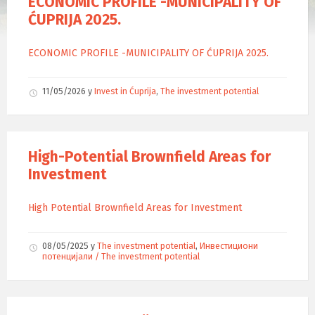
ECONOMIC PROFILE -MUNICIPALITY OF
ĆUPRIJA 2025.
ECONOMIC PROFILE -MUNICIPALITY OF ĆUPRIJA 2025.
11/05/2026
у
Invest in Ćuprija
,
The investment potential
High-Potential Brownfield Areas for
Investment
High Potential Brownfield Areas for Investment
08/05/2025
у
The investment potential
,
Инвестициони
потенцијали / The investment potential