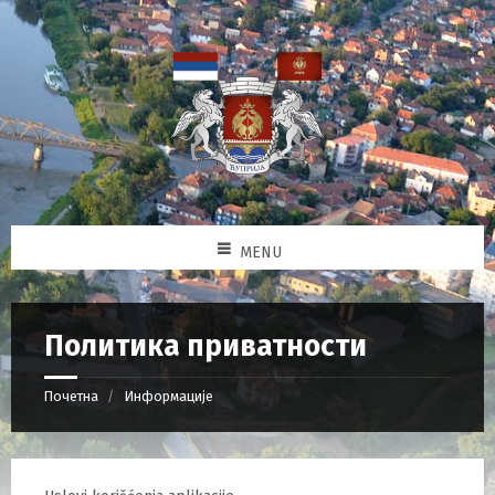
MENU
Политика приватности
Почетна
Информације