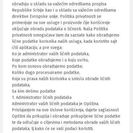
obrađuju u skladu sa važećim odredbama propisa
Republike Srbije kao i u skladu sa važećim odredbama
direktive Evropske unije. Politika privatnosti se
primenjuje na sve usluge i proizvode čije korišćenje
uključuje obradu podataka o ličnosti. Naša Politika
privatnosti omogućava Vam da saznate kako obrađujemo
lične podatke korisnika naših usluga, kada koristite sajt
i/ili aplikaciju, a pre svega:
Ko je administrator vaših ličnih podataka,
Koje podatke obrađujemo i u koju svrhu,
Po kom osnovu obrađujemo podatke,
Koliko dugo procesuiramo podatke,
Koja su prava naših korisnika u smislu obrade ličnih
podataka,
Sa kim delimo podatke
1. Administrator ličnih podataka
Administrator vaših ličnih podataka je Opština.
Pristajanjem na ove Uslove korišćenja, dajete saglasnost
Opštini da prikuplja i obrađuje prikupljene lične podatke
te da odlučuje o ciljevima i metodama obrade vaših ličnih
podataka, tj.kako će se vaši podaci koristiti.