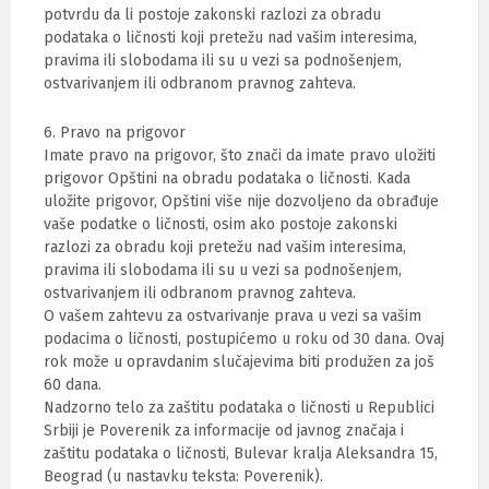
potvrdu da li postoje zakonski razlozi za obradu
podataka o ličnosti koji pretežu nad vašim interesima,
pravima ili slobodama ili su u vezi sa podnošenjem,
ostvarivanjem ili odbranom pravnog zahteva.
6. Pravo na prigovor
Imate pravo na prigovor, što znači da imate pravo uložiti
prigovor Opštini na obradu podataka o ličnosti. Kada
uložite prigovor, Opštini više nije dozvoljeno da obrađuje
vaše podatke o ličnosti, osim ako postoje zakonski
razlozi za obradu koji pretežu nad vašim interesima,
pravima ili slobodama ili su u vezi sa podnošenjem,
ostvarivanjem ili odbranom pravnog zahteva.
O vašem zahtevu za ostvarivanje prava u vezi sa vašim
podacima o ličnosti, postupićemo u roku od 30 dana. Ovaj
rok može u opravdanim slučajevima biti produžen za još
60 dana.
Nadzorno telo za zaštitu podataka o ličnosti u Republici
Srbiji je Poverenik za informacije od javnog značaja i
zaštitu podataka o ličnosti, Bulevar kralja Aleksandra 15,
Beograd (u nastavku teksta: Poverenik).