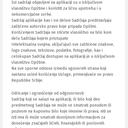
Svi sadržaji objavljeni na aplikaciji su u isključivom
vlasništvu Opštine i koristiti za ličnu upotrebu i u
nekomercijalne svrhe.
Sadržaj aplikacije kao i svi delovi Sadržaja predstavljaju
zaštićeno autorsko pravo koje pripada Opštini.
Korišćenjem Sadržaja ne stičete vlasništvo na bilo kom
delu Sadržaja kojem pristupate
Intelektualna svojina, uključujući sve zaštićene znakove,
logo znakove, tekstove, podatke, fotografije, kao i
celokupan Sadržaj dostupan na aplikaciji je u isključivom
vlasništvu Opštine.
Na sve sporne odnose između ugovornih strana koji
nastanu usled korišćenja Usluge, primenjivaće se pravo
Republike Srbije.
Odricanje i ograničenje od odgovornosti
Sadržaj koji se nalazi na aplikaciji, ili bilo koji deo
predmetnog Sadržaja ne može se smatrati ponudom ili
pozivom na kupovinu bilo koje imovine ili prava, niti se
isti ima ili može smatrati dovoljnom informacijom za
donošenje značajnih ličnih, finansijskih ili poslovnih