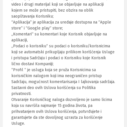
video i drugi materijal koji se objavljuje na aplikaciji
kojem se može pristupiti, bez obzira na oblik
saopštavanja Korisniku;
“Aplikacija” je aplikacija za uređaje dostupna na “Apple
store” i “Google play” store;
„Komentari“ su komentari koje Korisnik objavljuje na
aplikaciji,
„Podaci o korisniku“ su podaci o korisniku/korisnicima
koji se automatski prikupljaju prilikom korišćenja Usluge
i pristupa Sadržaju i podaci o Korisniku koje Korisnik
lično dostavi Kompaniji;
“Profil “ je usluga koja se pruža Korisnicima sa
korisničkim nalogom koji ima neograničen pristup
Sadržaju, mogućnost komentarisanja I lajkovanja sadržaja.
Sastavni deo ovih Uslova korišćenja su Politika
privatnosti.
Otvaranje Korisničkog naloga dozvoljeno je samo licima
koja su navršila najmanje 15 godina života, pa
prihvatanjem ovih Uslova korišćenja, potvrđujete i
garantujete da ste dovoljnog uzrasta za korišćenje
Usluge.