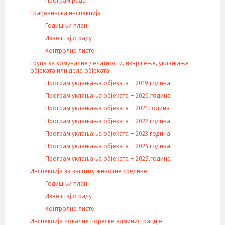
Програм рада
Грађевинска инспекција
Годишњи план
Извештај о раду
Контролне листе
Група за комуналне делатности, извршење, уклањање
објеката или дела објеката
Програм уклањања објеката – 2019.година
Програм уклањања објеката – 2020.година
Програм уклањања објеката – 2021.година
Програм уклањања објеката – 2022.година
Програм уклањања објеката – 2023.година
Програм уклањања објеката – 2024.година
Програм уклањања објеката – 2025.година
Инспекција за заштиту животне средине
Годишњи план
Извештај о раду
Контролне листе
Инспекција локалне пореске администрације