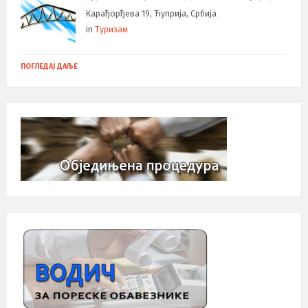
Карађорђева 19, Ћуприја, Србија
in
Туризам
ПОГЛЕДАЈ ДАЉЕ