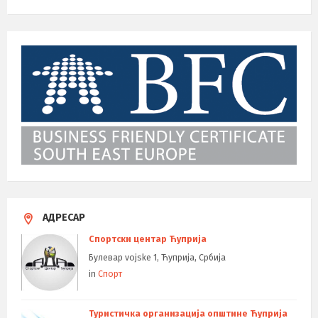
АДРЕСАР
Спортски центар Ћуприја
Булевар vojske 1, Ћуприја, Србија
in
Спорт
Туристичка организација општине Ћуприја