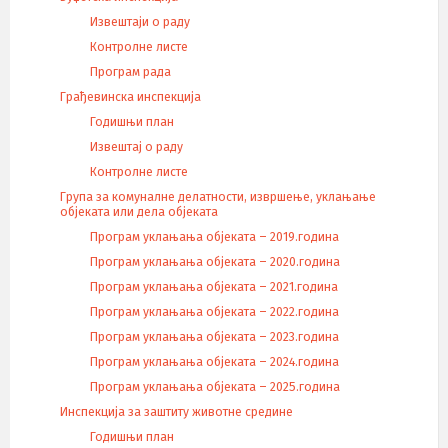
Извештаји о раду
Контролне листе
Програм рада
Грађевинска инспекција
Годишњи план
Извештај о раду
Контролне листе
Група за комуналне делатности, извршење, уклањање
објеката или дела објеката
Програм уклањања објеката – 2019.година
Програм уклањања објеката – 2020.година
Програм уклањања објеката – 2021.година
Програм уклањања објеката – 2022.година
Програм уклањања објеката – 2023.година
Програм уклањања објеката – 2024.година
Програм уклањања објеката – 2025.година
Инспекција за заштиту животне средине
Годишњи план