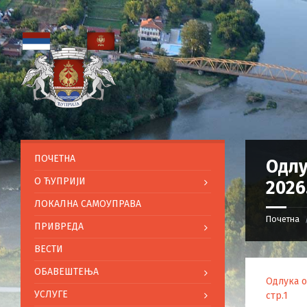
ПОЧЕТНА
Одлу
O ЋУПРИЈИ
2026
ЛОКАЛНА САМОУПРАВА
Почетна
ПРИВРЕДА
ВЕСТИ
ОБАВЕШТЕЊА
Одлука о
УСЛУГЕ
стр.1