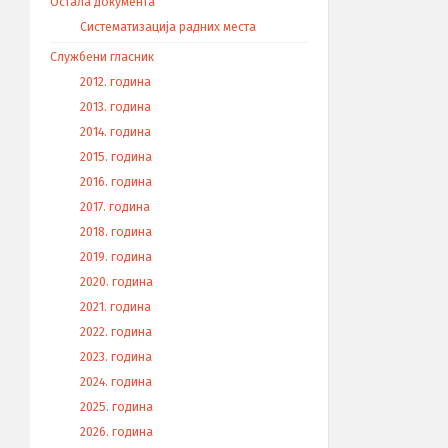
Остала документа
Систематизација радних места
Службени гласник
2012. година
2013. година
2014. година
2015. година
2016. година
2017. година
2018. година
2019. година
2020. година
2021. година
2022. година
2023. година
2024. година
2025. година
2026. година