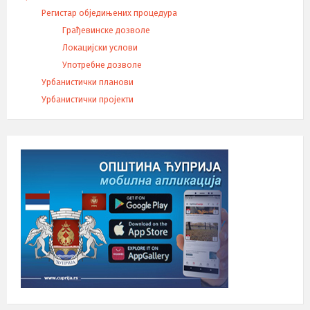
Регистар обједињених процедура
Грађевинске дозволе
Локацијски услови
Употребне дозволе
Урбанистички планови
Урбанистички пројекти