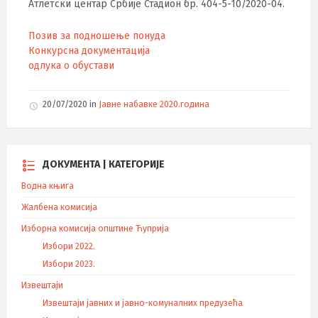
Атлетски центар Србије Стадион бр. 404-5-10/2020-04.
Позив за подношење понуда
Конкурсна документација
одлука о обустави
20/07/2020
in
Јавне набавке 2020.година
ДОКУМЕНТА | КАТЕГОРИЈЕ
Водна књига
Жалбена комисија
Изборна комисија општине Ћуприја
Избори 2022.
Избори 2023.
Извештаји
Извештаји јавних и јавно-комуналних предузећа