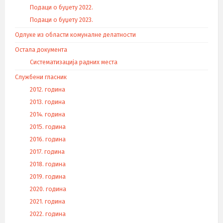
Подаци о буџету 2022.
Подаци о буџету 2023.
Одлуке из области комуналне делатности
Остала документа
Систематизација радних места
Службени гласник
2012. година
2013. година
2014. година
2015. година
2016. година
2017. година
2018. година
2019. година
2020. година
2021. година
2022. година