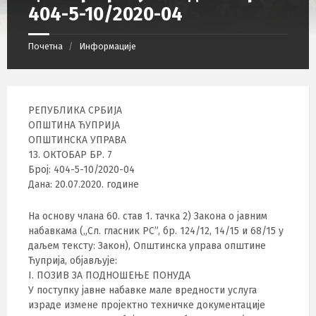
404-5-10/2020-04
Почетна
Информације
РЕПУБЛИКА СРБИЈА
ОПШТИНА ЋУПРИЈА
ОПШТИНСКА УПРАВА
13. ОКТОБАР БР. 7
Број: 404-5-10/2020-04
Дана: 20.07.2020. године
На основу члана 60. став 1. тачка 2) Закона о јавним
набавкама („Сл. гласник РС”, бр. 124/12, 14/15 и 68/15 у
даљем тексту: Закон), Општинска управа општине
Ћуприја, објављује:
I. ПОЗИВ ЗА ПОДНОШЕЊЕ ПОНУДА
У поступку јавне набавке мале вредности услуга
израде измене пројектно техничке документације