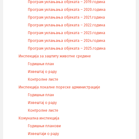
Програм уклањања објеката – 2019.година
Програм уклањања објеката – 2020.година
Програм уклањања објеката – 2021.година
Програм уклањања објеката – 2022.година
Програм уклањања објеката – 2023.година
Програм уклањања објеката – 2024.година
Програм уклањања објеката – 2025.година
Инспекција за заштиту животне средине
Годишњи план
Извештај о раду
Контролне листе
Инспекција локалне пореске администрације
Годишњи план
Извештај о раду
Контролне листе
Комунална инспекција
Годишњи планови
Извештаји о раду