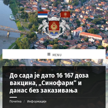
MENU
До сада је дато 16 167 доза
вакцина, „Синофарм“ и
данас без заказивања
Почетна
Информације