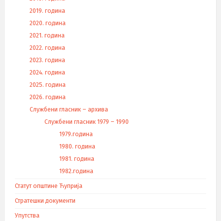
2019. година
2020. година
2021. година
2022. година
2023. година
2024. година
2025. година
2026. година
Службени гласник – архива
Службени гласник 1979 – 1990
1979.година
1980. година
1981. година
1982.година
Статут општине Ћуприја
Стратешки документи
Упутства