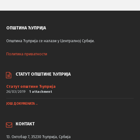
ОПШТИНА ЋУПРИЈА
Општина Ћуприја се налази у Централној Србији.
Политика приватности
СТАТУТ ОПШТИНЕ ЋУПРИЈА
Статут општине Ћуприја
26/03/2019
1 attachment
ЈОШ ДОКУМЕНАТА ..
КОНТАКТ
13. Октобар 7, 35230 Ћуприја, Србија