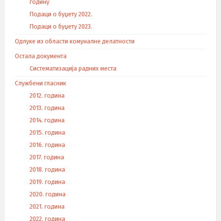
годину
Подаци о буџету 2022.
Подаци о буџету 2023.
Одлуке из области комуналне делатности
Остала документа
Систематизација радних места
Службени гласник
2012. година
2013. година
2014. година
2015. година
2016. година
2017. година
2018. година
2019. година
2020. година
2021. година
2022. година