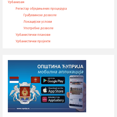
Урбанизам
Регистар обједињених процедура
Грађевинске дозволе
Локацијски услови
Употребне дозволе
Урбанистички планови
Урбанистички пројекти