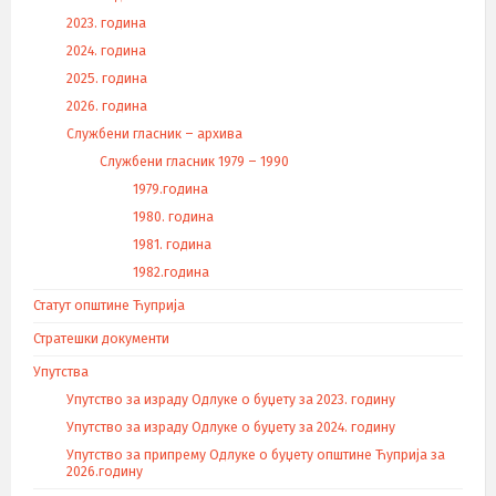
2023. година
2024. година
2025. година
2026. година
Службени гласник – архива
Службени гласник 1979 – 1990
1979.година
1980. година
1981. година
1982.година
Статут општине Ћуприја
Стратешки документи
Упутства
Упутство за израду Одлуке о буџету за 2023. годину
Упутство за израду Одлуке о буџету за 2024. годину
Упутство за припрему Одлуке о буџету општине Ћуприја за
2026.годину