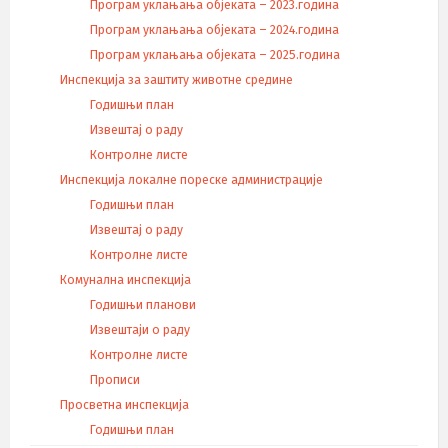
Програм уклањања објеката – 2023.година
Програм уклањања објеката – 2024.година
Програм уклањања објеката – 2025.година
Инспекција за заштиту животне средине
Годишњи план
Извештај о раду
Контролне листе
Инспекција локалне пореске администрације
Годишњи план
Извештај о раду
Контролне листе
Комунална инспекција
Годишњи планови
Извештаји о раду
Контролне листе
Прописи
Просветна инспекција
Годишњи план