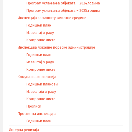
Програм уклањања објеката – 2024.година
Програм уклањања објеката – 2025.година
Инспекција за заштиту животне средине
Годишњи план
Извештај о раду
Контролне листе
Инспекција локалне пореске администрације
Годишњи план
Извештај о раду
Контролне листе
Комунална инспекција
Годишњи планови
Извештаји о раду
Контролне листе
Прописи
Просветна инспекција
Годишњи план
Интерна ревизија