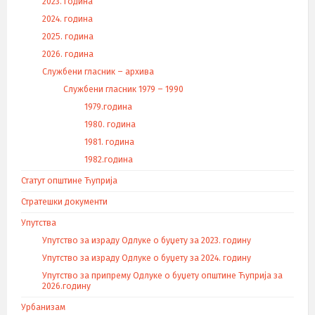
2023. година
2024. година
2025. година
2026. година
Службени гласник – архива
Службени гласник 1979 – 1990
1979.година
1980. година
1981. година
1982.година
Статут општине Ћуприја
Стратешки документи
Упутства
Упутство за израду Одлуке о буџету за 2023. годину
Упутство за израду Одлуке о буџету за 2024. годину
Упутство за припрему Одлуке о буџету општине Ћуприја за
2026.годину
Урбанизам