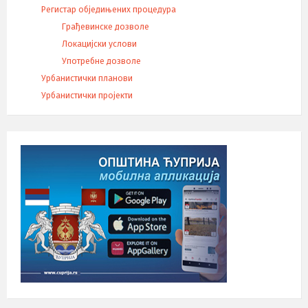
Регистар обједињених процедура
Грађевинске дозволе
Локацијски услови
Употребне дозволе
Урбанистички планови
Урбанистички пројекти