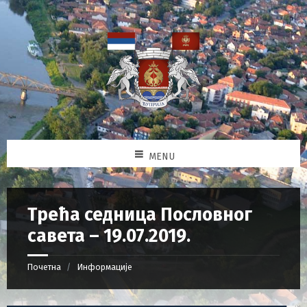
MENU
Трећа седница Пословног
савета – 19.07.2019.
Почетна
Информације