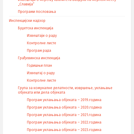
„Славија“
Програми пословања
Инспекцијски надзор
Буџетска инспекција
Извештаји о раду
Контролне листе
Програм рада
Грађевинска инспекција
Годишњи план
Извештај о раду
Контролне листе
Група за комуналне делатности, извршење, уклањање
објеката или дела објеката
Програм уклањања објеката – 2019.година
Програм уклањања објеката – 2020.година
Програм уклањања објеката – 2021.година
Програм уклањања објеката – 2022.година
Програм уклањања објеката – 2023.година