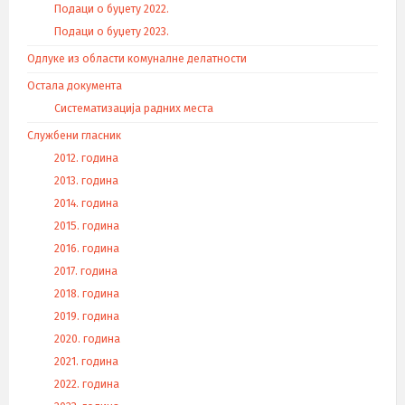
Подаци о буџету 2022.
Подаци о буџету 2023.
Одлуке из области комуналне делатности
Остала документа
Систематизација радних места
Службени гласник
2012. година
2013. година
2014. година
2015. година
2016. година
2017. година
2018. година
2019. година
2020. година
2021. година
2022. година