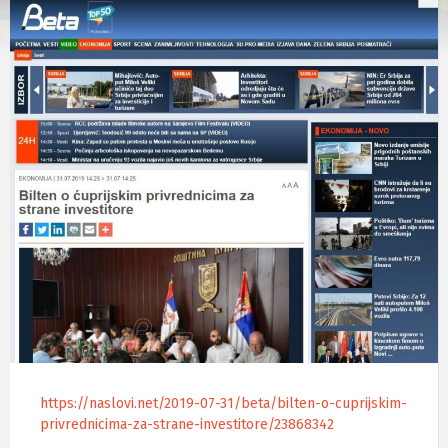
https://naslovi.net/2019-07-31/beta/bilten-o-cuprijskim-
privrednicima-za-strane-investitore/23868342