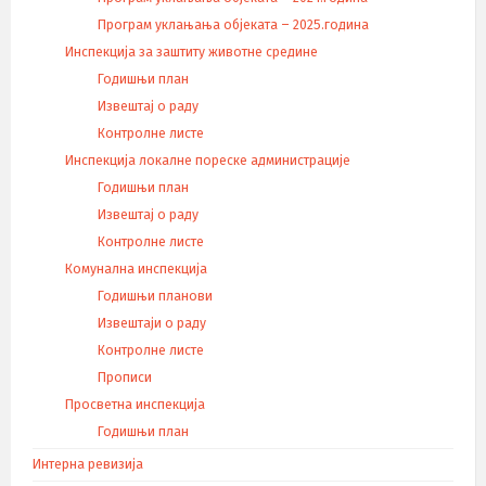
Програм уклањања објеката – 2025.година
Инспекција за заштиту животне средине
Годишњи план
Извештај о раду
Контролне листе
Инспекција локалне пореске администрације
Годишњи план
Извештај о раду
Контролне листе
Комунална инспекција
Годишњи планови
Извештаји о раду
Контролне листе
Прописи
Просветна инспекција
Годишњи план
Интерна ревизија