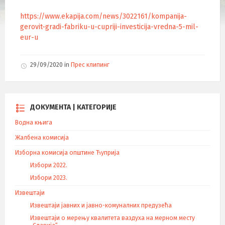
https://www.ekapija.com/news/3022161/kompanija-
gerovit-gradi-fabriku-u-cupriji-investicija-vredna-5-mil-
eur-u
29/09/2020
in
Прес клипинг
ДОКУМЕНТА | КАТЕГОРИЈЕ
Водна књига
Жалбена комисија
Изборна комисија општине Ћуприја
Избори 2022.
Избори 2023.
Извештаји
Извештаји јавних и јавно-комуналних предузећа
Извештаји о мерењу квалитета ваздуха на мерном месту