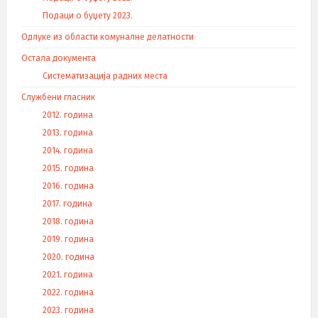
Подаци о буџету 2023.
Одлуке из области комуналне делатности
Остала документа
Систематизација радних места
Службени гласник
2012. година
2013. година
2014. година
2015. година
2016. година
2017. година
2018. година
2019. година
2020. година
2021. година
2022. година
2023. година