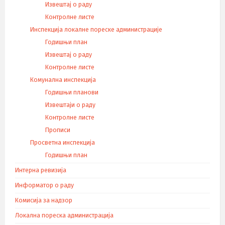
Извештај о раду
Контролне листе
Инспекција локалне пореске администрације
Годишњи план
Извештај о раду
Контролне листе
Комунална инспекција
Годишњи планови
Извештаји о раду
Контролне листе
Прописи
Просветна инспекција
Годишњи план
Интерна ревизија
Информатор о раду
Комисија за надзор
Локална пореска администрација