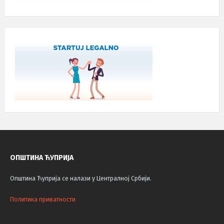
ОПШТИНА ЋУПРИЈА
Општина Ћуприја се налази у Централној Србији.
Политика приватности