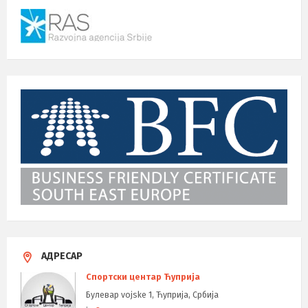
АДРЕСАР
Спортски центар Ћуприја
Булевар vojske 1, Ћуприја, Србија