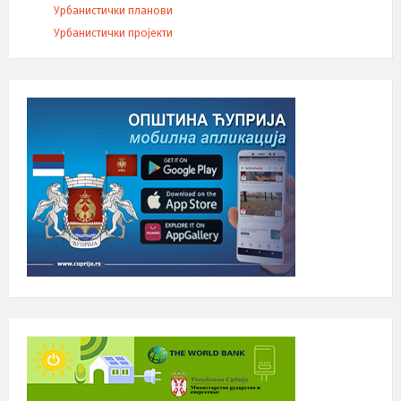
Урбанистички планови
Урбанистички пројекти