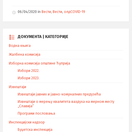
06/04/2020
in
Вести
,
Вести
,
олдCOVID-19
ДОКУМЕНТА | КАТЕГОРИЈЕ
Водна књига
Жалбена комисија
Изборна комисија општине Ћуприја
Избори 2022.
Избори 2023.
Извештаји
Извештаји јавних и јавно-комуналних предузећа
Извештаји о мерењу квалитета ваздуха на мерном месту
„Славија“
Програми пословања
Инспекцијски надзор
Буџетска инспекција