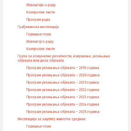
Извештаји о раду
Контролне листе
Програм рада
Грађевинска инспекција
Годишњи план
Извештај о раду
Контролне листе
Група за комуналне делатности, извршење, уклањање
објеката или дела објеката
Програм уклањања објеката – 2019.година
Програм уклањања објеката – 2020.година
Програм уклањања објеката – 2021.година
Програм уклањања објеката – 2022.година
Програм уклањања објеката – 2023.година
Програм уклањања објеката – 2024.година
Програм уклањања објеката – 2025.година
Инспекција за заштиту животне средине
Годишњи план