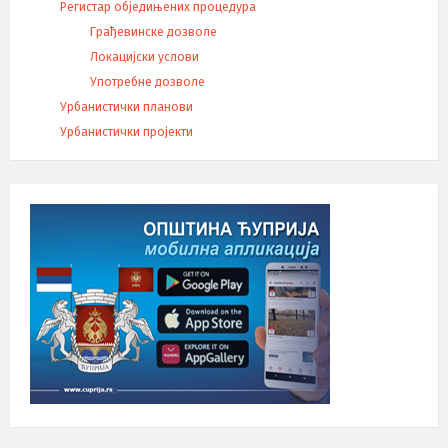
Регистар обједињених процедура
Грађевинске дозволе
Локацијски услови
Употребне дозволе
Урбанистички планови
Урбанистички пројекти