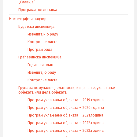
„Славија“
Програми пословања
Инспекцијски надзор
Буџетска инспекција
Извештаји о раду
Контролне листе
Програм рада
Грађевинска инспекција
Годишњи план
Извештај о раду
Контролне листе
Група за комуналне делатности, извршење, уклањање
објеката или дела објеката
Програм уклањања објеката – 2019.година
Програм уклањања објеката – 2020.година
Програм уклањања објеката – 2021.година
Програм уклањања објеката – 2022.година
Програм уклањања објеката – 2023.година