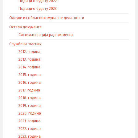
Подаци о буџету 2022.
Подаци о буџету 2023.
Одлуке из области комуналне делатности
Остала документа
Систематизација радних места
Службени гласник
2012. година
2013. година
2014. година
2015. година
2016. година
2017. година
2018. година
2019. година
2020. година
2021. година
2022. година
2023. година