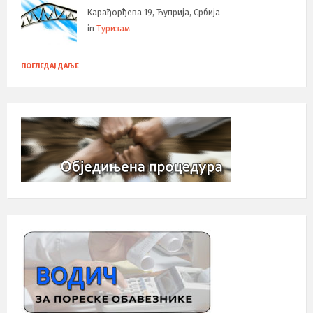
Карађорђева 19, Ћуприја, Србија
in
Туризам
ПОГЛЕДАЈ ДАЉЕ