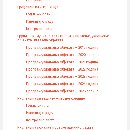
Грађевинска инспекција
Годишњи план
Извештај о раду
Контролне листе
Група за комуналне делатности, извршење, уклањање
објеката или дела објеката
Програм уклањања објеката – 2019.година
Програм уклањања објеката – 2020.година
Програм уклањања објеката – 2021.година
Програм уклањања објеката – 2022.година
Програм уклањања објеката – 2023.година
Програм уклањања објеката – 2024.година
Програм уклањања објеката – 2025.година
Инспекција за заштиту животне средине
Годишњи план
Извештај о раду
Контролне листе
Инспекција локалне пореске администрације