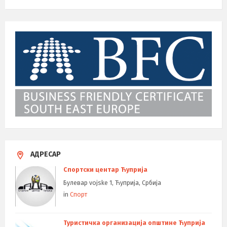
АДРЕСАР
Спортски центар Ћуприја
Булевар vojske 1, Ћуприја, Србија
in
Спорт
Туристичка организација општине Ћуприја