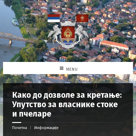
MENU
Како до дозволе за кретање:
Упутство за власнике стоке
и пчеларе
Почетна
Информације