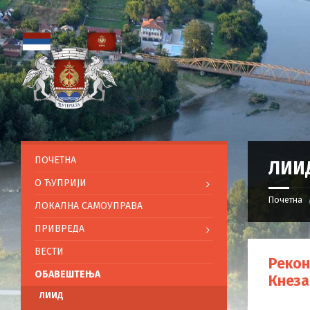
ПОЧЕТНА
ЛИИ
O ЋУПРИЈИ
Почетна
ЛОКАЛНА САМОУПРАВА
ПРИВРЕДА
ВЕСТИ
Рекон
ОБАВЕШТЕЊА
Кнез
ЛИИД