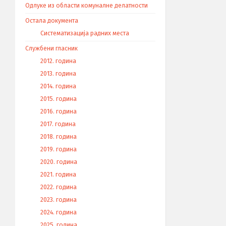
Одлуке из области комуналне делатности
Остала документа
Систематизација радних места
Службени гласник
2012. година
2013. година
2014. година
2015. година
2016. година
2017. година
2018. година
2019. година
2020. година
2021. година
2022. година
2023. година
2024. година
2025. година