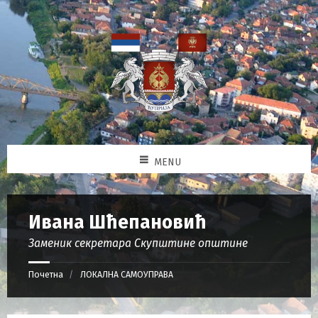
MENU
Ивана Шћепановић
Заменик секретара Скупштине општине
Почетна
ЛОКАЛНА САМОУПРАВА