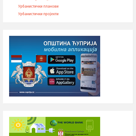
Урбанистички планови
Урбанистички пројекти