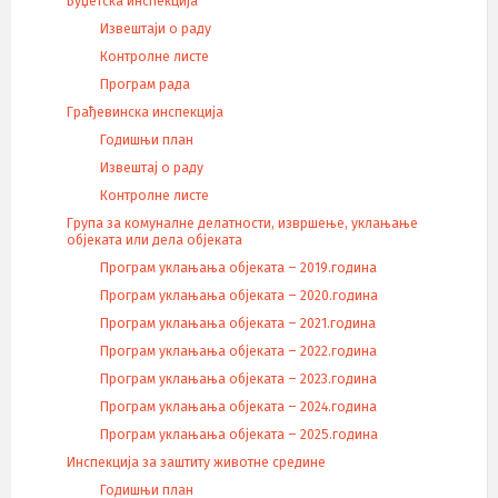
Буџетска инспекција
Извештаји о раду
Контролне листе
Програм рада
Грађевинска инспекција
Годишњи план
Извештај о раду
Контролне листе
Група за комуналне делатности, извршење, уклањање
објеката или дела објеката
Програм уклањања објеката – 2019.година
Програм уклањања објеката – 2020.година
Програм уклањања објеката – 2021.година
Програм уклањања објеката – 2022.година
Програм уклањања објеката – 2023.година
Програм уклањања објеката – 2024.година
Програм уклањања објеката – 2025.година
Инспекција за заштиту животне средине
Годишњи план