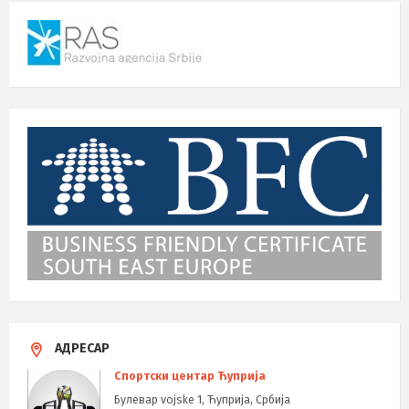
АДРЕСАР
Спортски центар Ћуприја
Булевар vojske 1, Ћуприја, Србија