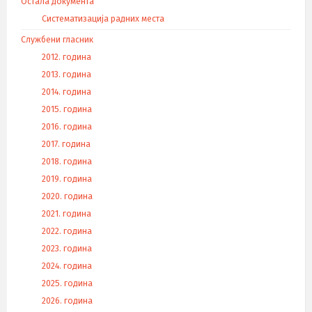
Остала документа
Систематизација радних места
Службени гласник
2012. година
2013. година
2014. година
2015. година
2016. година
2017. година
2018. година
2019. година
2020. година
2021. година
2022. година
2023. година
2024. година
2025. година
2026. година