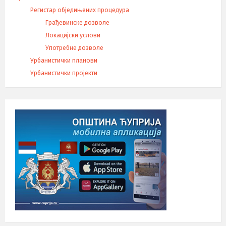
Регистар обједињених процедура
Грађевинске дозволе
Локацијски услови
Употребне дозволе
Урбанистички планови
Урбанистички пројекти