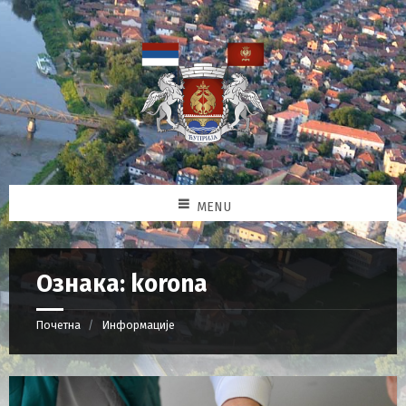
MENU
Ознака: korona
Почетна
Информације