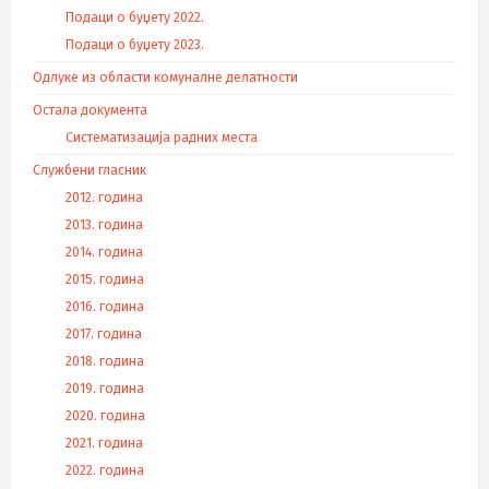
Подаци о буџету 2022.
Подаци о буџету 2023.
Одлуке из области комуналне делатности
Остала документа
Систематизација радних места
Службени гласник
2012. година
2013. година
2014. година
2015. година
2016. година
2017. година
2018. година
2019. година
2020. година
2021. година
2022. година