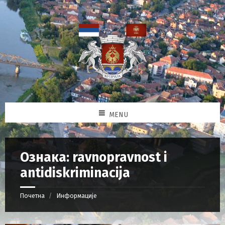
MENU
Ознака: ravnopravnost i
antidiskriminacija
Почетна
Информације