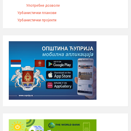
Употребне дозволе
Урбанистички планови
Урбанистички пројекти