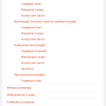
Годишњи план
Извештај о раду
Контролне листе
Инспекција локалне пореске администрације
Годишњи план
Извештај о раду
Контролне листе
Комунална инспекција
Годишњи планови
Извештаји о раду
Контролне листе
Прописи
Просветна инспекција
Годишњи план
Интерна ревизија
Информатор о раду
Комисија за надзор