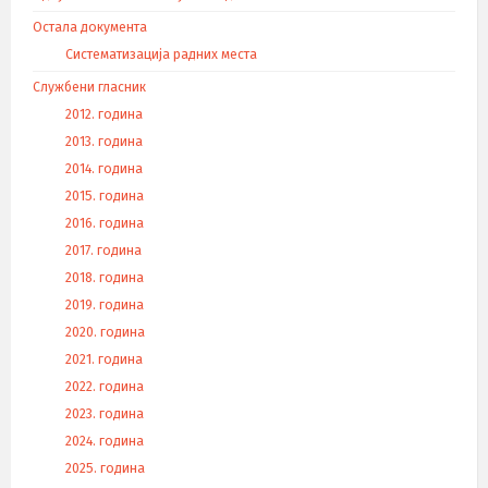
Остала документа
Систематизација радних места
Службени гласник
2012. година
2013. година
2014. година
2015. година
2016. година
2017. година
2018. година
2019. година
2020. година
2021. година
2022. година
2023. година
2024. година
2025. година