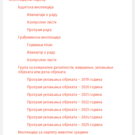
Буџетска инспекција
Извештаји о раду
Контролне листе
Програм рада
Грађевинска инспекција
Годишњи план
Извештај о раду
Контролне листе
Група за комуналне делатности, извршење, уклањање
објеката или дела објеката
Програм уклањања објеката – 2019.година
Програм уклањања објеката – 2020.година
Програм уклањања објеката – 2021.година
Програм уклањања објеката – 2022.година
Програм уклањања објеката – 2023.година
Програм уклањања објеката – 2024.година
Програм уклањања објеката – 2025.година
Инспекција за заштиту животне средине