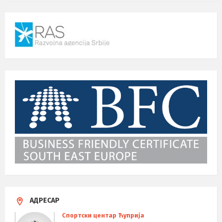
АДРЕСАР
Спортски центар Ћуприја