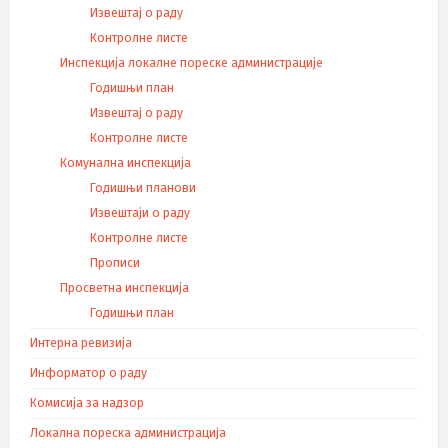
Извештај о раду
Контролне листе
Инспекција локалне пореске администрације
Годишњи план
Извештај о раду
Контролне листе
Комунална инспекција
Годишњи планови
Извештаји о раду
Контролне листе
Прописи
Просветна инспекција
Годишњи план
Интерна ревизија
Информатор о раду
Комисија за надзор
Локална пореска администрација