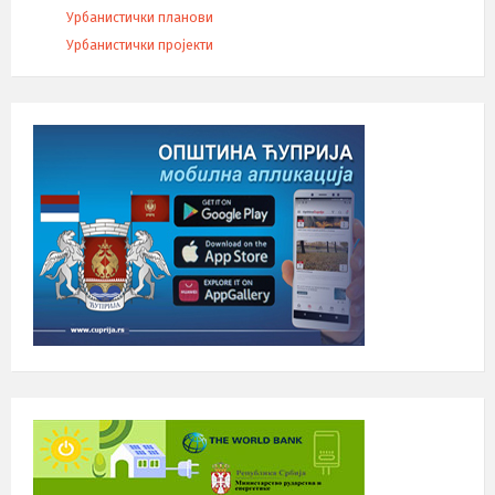
Урбанистички планови
Урбанистички пројекти