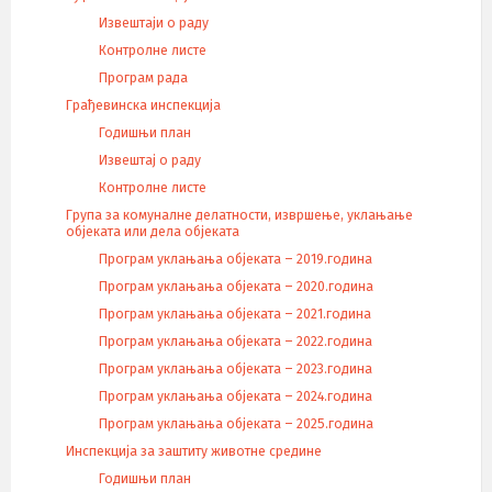
Извештаји о раду
Контролне листе
Програм рада
Грађевинска инспекција
Годишњи план
Извештај о раду
Контролне листе
Група за комуналне делатности, извршење, уклањање
објеката или дела објеката
Програм уклањања објеката – 2019.година
Програм уклањања објеката – 2020.година
Програм уклањања објеката – 2021.година
Програм уклањања објеката – 2022.година
Програм уклањања објеката – 2023.година
Програм уклањања објеката – 2024.година
Програм уклањања објеката – 2025.година
Инспекција за заштиту животне средине
Годишњи план