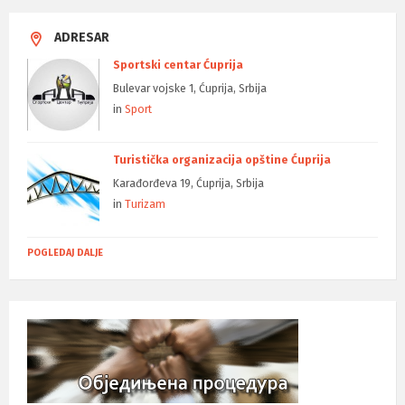
ADRESAR
Sportski centar Ćuprija
Bulevar vojske 1, Ćuprija, Srbija
in
Sport
Turistička organizacija opštine Ćuprija
Karađorđeva 19, Ćuprija, Srbija
in
Turizam
POGLEDAJ DALJE