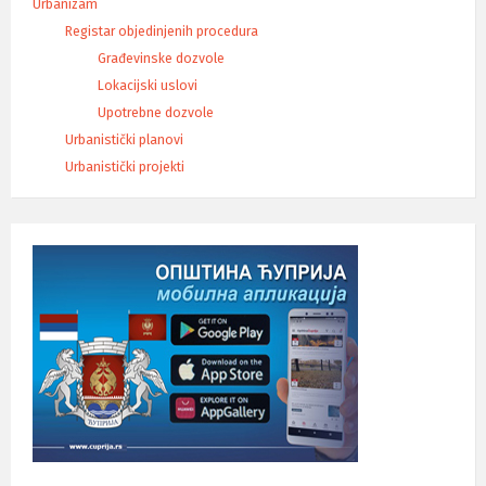
Urbanizam
Registar objedinjenih procedura
Građevinske dozvole
Lokacijski uslovi
Upotrebne dozvole
Urbanistički planovi
Urbanistički projekti