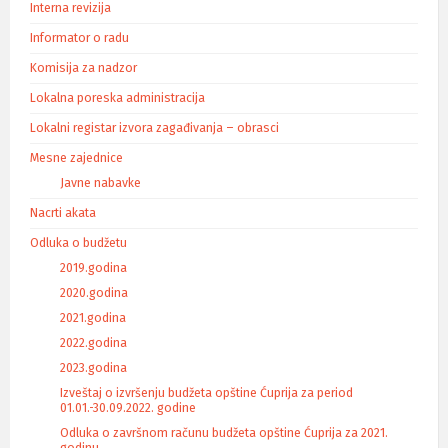
Interna revizija
Informator o radu
Komisija za nadzor
Lokalna poreska administracija
Lokalni registar izvora zagađivanja – obrasci
Mesne zajednice
Javne nabavke
Nacrti akata
Odluka o budžetu
2019.godina
2020.godina
2021.godina
2022.godina
2023.godina
Izveštaj o izvršenju budžeta opštine Ćuprija za period
01.01.-30.09.2022. godine
Odluka o završnom računu budžeta opštine Ćuprija za 2021.