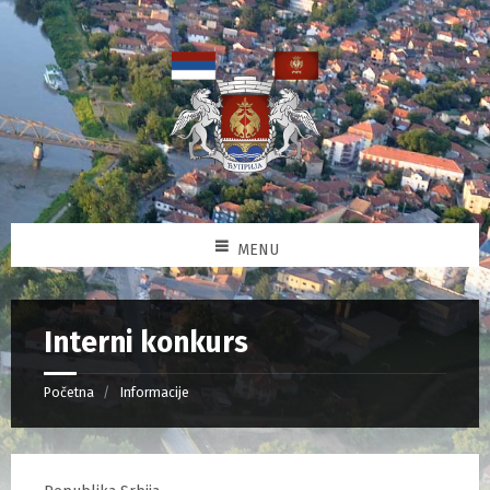
MENU
Interni konkurs
Početna
Informacije