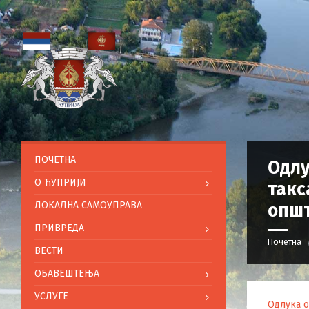
ПОЧЕТНА
Одлу
O ЋУПРИЈИ
такс
ЛОКАЛНА САМОУПРАВА
општ
ПРИВРЕДА
Почетна
ВЕСТИ
ОБАВЕШТЕЊА
УСЛУГЕ
Одлука о