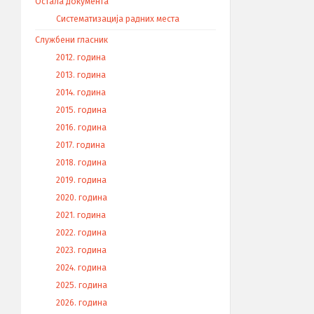
Остала документа
Систематизација радних места
Службени гласник
2012. година
2013. година
2014. година
2015. година
2016. година
2017. година
2018. година
2019. година
2020. година
2021. година
2022. година
2023. година
2024. година
2025. година
2026. година