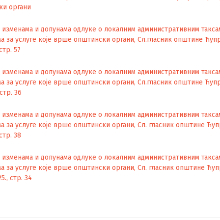
ки органи
 изменама и допунама одлуке о локалним административним такса
а за услуге које врше општински органи, Сл.гласник општине Ћупр
стр. 57
 изменама и допунама одлуке о локалним административним такса
а за услуге које врше општински органи, Сл.гласник општине Ћупр
стр. 36
 изменама и допунама одлуке о локалним административним такса
а за услуге које врше општински органи, Сл. гласник општине Ћупр
стр. 38
 изменама и допунама одлуке о локалним административним такса
а за услуге које врше општински органи, Сл. гласник општине Ћуп
5., стр. 34