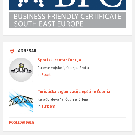
ADRESAR
Sportski centar Ćuprija
Bulevar vojske 1, Ćuprija, Srbija
in
Sport
Turistička organizacija opštine Ćuprija
Karađorđeva 19, Ćuprija, Srbija
in
Turizam
POGLEDAJ DALJE