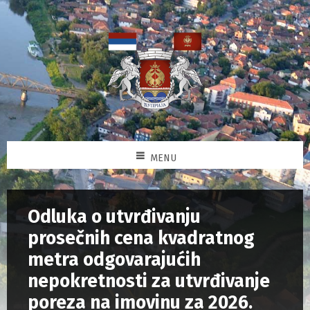
MENU
Odluka o utvrđivanju
prosečnih cena kvadratnog
metra odgovarajućih
nepokretnosti za utvrđivanje
poreza na imovinu za 2026.