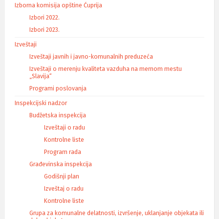
Izborna komisija opštine Ćuprija
Izbori 2022.
Izbori 2023.
Izveštaji
Izveštaji javnih i javno-komunalnih preduzeća
Izveštaji o merenju kvaliteta vazduha na mernom mestu
„Slavija“
Programi poslovanja
Inspekcijski nadzor
Budžetska inspekcija
Izveštaji o radu
Kontrolne liste
Program rada
Građevinska inspekcija
Godišnji plan
Izveštaj o radu
Kontrolne liste
Grupa za komunalne delatnosti, izvršenje, uklanjanje objekata ili