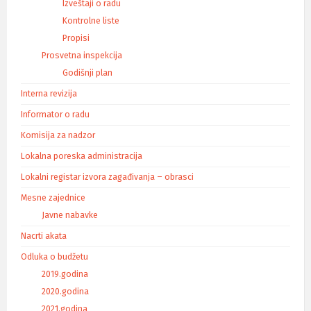
Izveštaji o radu
Kontrolne liste
Propisi
Prosvetna inspekcija
Godišnji plan
Interna revizija
Informator o radu
Komisija za nadzor
Lokalna poreska administracija
Lokalni registar izvora zagađivanja – obrasci
Mesne zajednice
Javne nabavke
Nacrti akata
Odluka o budžetu
2019.godina
2020.godina
2021.godina