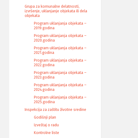
Grupa za komunalne delatnosti,
izvršenje, uklanjanje objekata ili dela
objekata
Program uklanjanja objekata –
2019.godina
Program uklanjanja objekata –
2020.godina
Program uklanjanja objekata –
2021.godina
Program uklanjanja objekata –
2022.godina
Program uklanjanja objekata –
2023.godina
Program uklanjanja objekata –
2024.godina
Program uklanjanja objekata –
2025.godina
Inspekcija za zaštitu životne sredine
Godišnji plan
Izveštaj o radu
Kontrolne liste