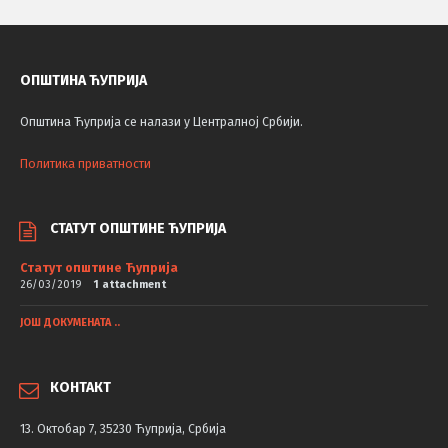
ОПШТИНА ЋУПРИЈА
Општина Ћуприја се налази у Централној Србији.
Политика приватности
СТАТУТ ОПШТИНЕ ЋУПРИЈА
Статут општине Ћуприја
26/03/2019
1 attachment
ЈОШ ДОКУМЕНАТА ..
КОНТАКТ
13. Октобар 7, 35230 Ћуприја, Србија