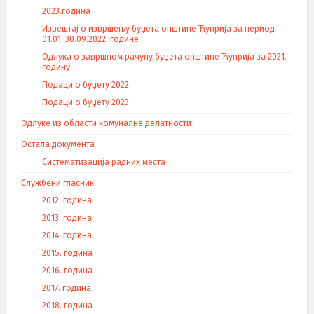
2023.година
Извештај о извршењу буџета општине Ћуприја за период
01.01.-30.09.2022. године
Одлука о завршном рачуну буџета општине Ћуприја за 2021.
годину
Подаци о буџету 2022.
Подаци о буџету 2023.
Одлуке из области комуналне делатности
Остала документа
Систематизација радних места
Службени гласник
2012. година
2013. година
2014. година
2015. година
2016. година
2017. година
2018. година