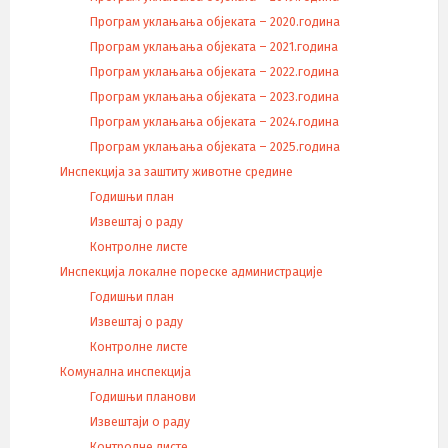
Програм уклањања објеката – 2020.година
Програм уклањања објеката – 2021.година
Програм уклањања објеката – 2022.година
Програм уклањања објеката – 2023.година
Програм уклањања објеката – 2024.година
Програм уклањања објеката – 2025.година
Инспекција за заштиту животне средине
Годишњи план
Извештај о раду
Контролне листе
Инспекција локалне пореске администрације
Годишњи план
Извештај о раду
Контролне листе
Комунална инспекција
Годишњи планови
Извештаји о раду
Контролне листе