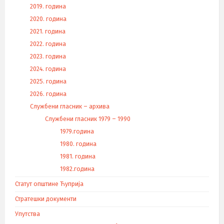
2019. година
2020. година
2021. година
2022. година
2023. година
2024. година
2025. година
2026. година
Службени гласник – архива
Службени гласник 1979 – 1990
1979.година
1980. година
1981. година
1982.година
Статут општине Ћуприја
Стратешки документи
Упутства