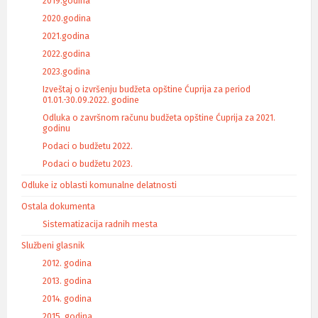
2019.godina
2020.godina
2021.godina
2022.godina
2023.godina
Izveštaj o izvršenju budžeta opštine Ćuprija za period
01.01.-30.09.2022. godine
Odluka o završnom računu budžeta opštine Ćuprija za 2021.
godinu
Podaci o budžetu 2022.
Podaci o budžetu 2023.
Odluke iz oblasti komunalne delatnosti
Ostala dokumenta
Sistematizacija radnih mesta
Službeni glasnik
2012. godina
2013. godina
2014. godina
2015. godina