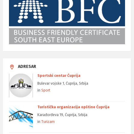
ADRESAR
Sportski centar Ćuprija
Bulevar vojske 1, Ćuprija, Srbija
in
Sport
Turistička organizacija opštine Ćuprija
Karađorđeva 19, Ćuprija, Srbija
in
Turizam