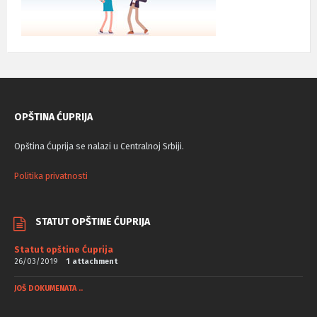
OPŠTINA ĆUPRIJA
Opština Ćuprija se nalazi u Centralnoj Srbiji.
Politika privatnosti
STATUT OPŠTINE ĆUPRIJA
Statut opštine Ćuprija
26/03/2019
1 attachment
JOŠ DOKUMENATA ..