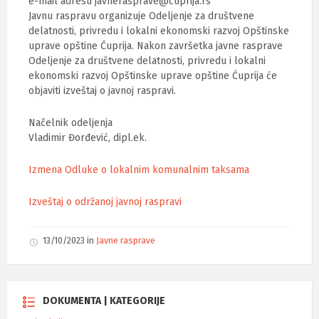
e-mail adresu javnerasprave@cuprija.rs
Javnu raspravu organizuje Odeljenje za društvene
delatnosti, privredu i lokalni ekonomski razvoj Opštinske
uprave opštine Ćuprija. Nakon završetka javne rasprave
Odeljenje za društvene delatnosti, privredu i lokalni
ekonomski razvoj Opštinske uprave opštine Ćuprija će
objaviti izveštaj o javnoj raspravi.
Načelnik odeljenja
Vladimir Đorđević, dipl.ek.
Izmena Odluke o lokalnim komunalnim taksama
Izveštaj o održanoj javnoj raspravi
13/10/2023
in
Javne rasprave
DOKUMENTA | KATEGORIJE