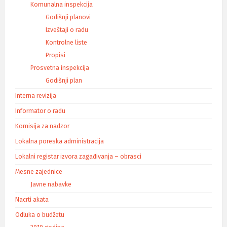
Komunalna inspekcija
Godišnji planovi
Izveštaji o radu
Kontrolne liste
Propisi
Prosvetna inspekcija
Godišnji plan
Interna revizija
Informator o radu
Komisija za nadzor
Lokalna poreska administracija
Lokalni registar izvora zagađivanja – obrasci
Mesne zajednice
Javne nabavke
Nacrti akata
Odluka o budžetu