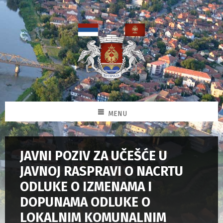
MENU
JAVNI POZIV ZA UČEŠĆE U
JAVNOJ RASPRAVI O NACRTU
ODLUKE O IZMENAMA I
DOPUNAMA ODLUKE O
LOKALNIM KOMUNALNIM