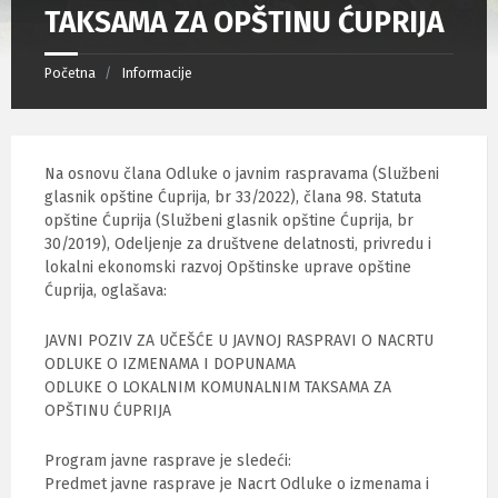
TAKSAMA ZA OPŠTINU ĆUPRIJA
Početna
Informacije
Na osnovu člana Odluke o javnim raspravama (Službeni
glasnik opštine Ćuprija, br 33/2022), člana 98. Statuta
opštine Ćuprija (Službeni glasnik opštine Ćuprija, br
30/2019), Odeljenje za društvene delatnosti, privredu i
lokalni ekonomski razvoj Opštinske uprave opštine
Ćuprija, oglašava:
JAVNI POZIV ZA UČEŠĆE U JAVNOJ RASPRAVI O NACRTU
ODLUKE O IZMENAMA I DOPUNAMA
ODLUKE O LOKALNIM KOMUNALNIM TAKSAMA ZA
OPŠTINU ĆUPRIJA
Program javne rasprave je sledeći:
Predmet javne rasprave je Nacrt Odluke o izmenama i