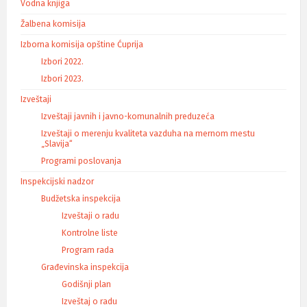
Vodna knjiga
Žalbena komisija
Izborna komisija opštine Ćuprija
Izbori 2022.
Izbori 2023.
Izveštaji
Izveštaji javnih i javno-komunalnih preduzeća
Izveštaji o merenju kvaliteta vazduha na mernom mestu
„Slavija“
Programi poslovanja
Inspekcijski nadzor
Budžetska inspekcija
Izveštaji o radu
Kontrolne liste
Program rada
Građevinska inspekcija
Godišnji plan
Izveštaj o radu