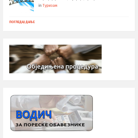
in
Туризам
ПОГЛЕДАЈ ДАЉЕ