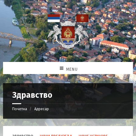
MENU
Здравство
Почетна
Адресар
C