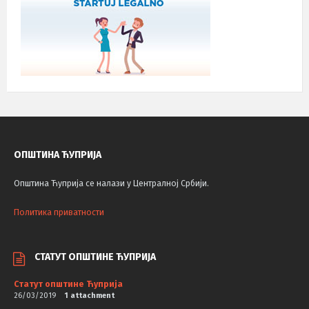
ОПШТИНА ЋУПРИЈА
Општина Ћуприја се налази у Централној Србији.
Политика приватности
СТАТУТ ОПШТИНЕ ЋУПРИЈА
Статут општине Ћуприја
26/03/2019
1 attachment