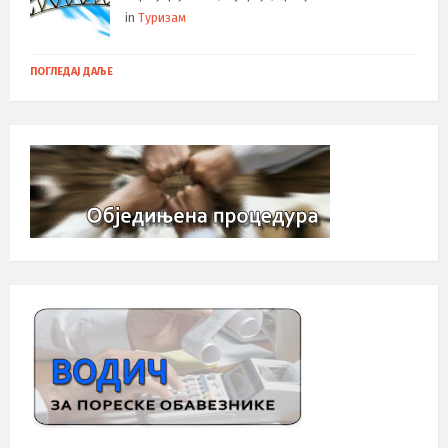
in
Туризам
ПОГЛЕДАЈ ДАЉЕ