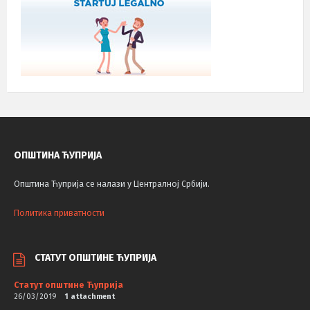
ОПШТИНА ЋУПРИЈА
Општина Ћуприја се налази у Централној Србији.
Политика приватности
СТАТУТ ОПШТИНЕ ЋУПРИЈА
Статут општине Ћуприја
26/03/2019
1 attachment