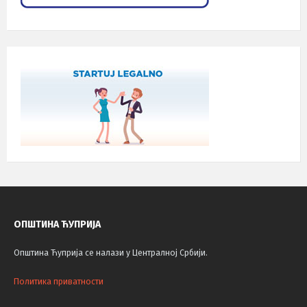
ОПШТИНА ЋУПРИЈА
Општина Ћуприја се налази у Централној Србији.
Политика приватности