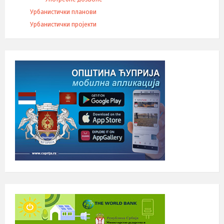
Урбанистички планови
Урбанистички пројекти