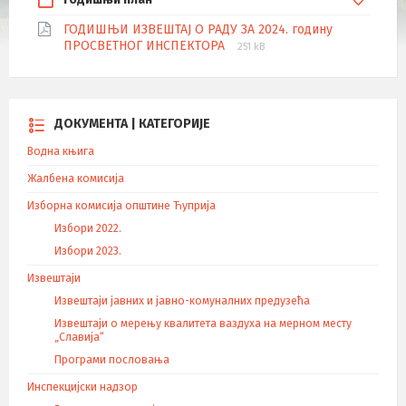
ГОДИШЊИ ИЗВЕШТАЈ О РАДУ ЗА 2024. годину
ПРОСВЕТНОГ ИНСПЕКТОРА
251 kB
ДОКУМЕНТА | КАТЕГОРИЈЕ
Водна књига
Жалбена комисија
Изборна комисија општине Ћуприја
Избори 2022.
Избори 2023.
Извештаји
Извештаји јавних и јавно-комуналних предузећа
Извештаји о мерењу квалитета ваздуха на мерном месту
„Славија“
Програми пословања
Инспекцијски надзор