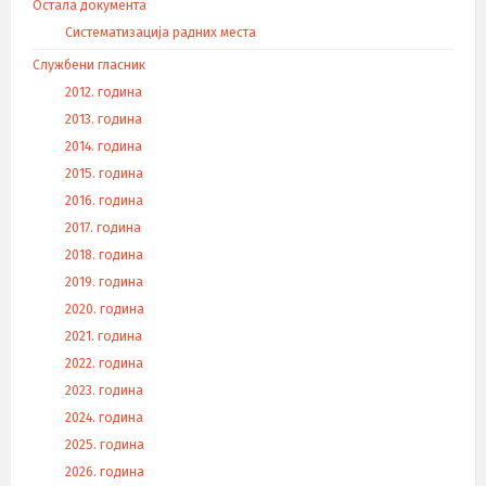
Остала документа
Систематизација радних места
Службени гласник
2012. година
2013. година
2014. година
2015. година
2016. година
2017. година
2018. година
2019. година
2020. година
2021. година
2022. година
2023. година
2024. година
2025. година
2026. година