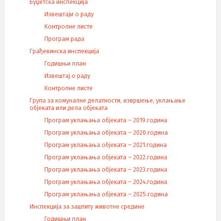
Буџетска инспекција
Извештаји о раду
Контролне листе
Програм рада
Грађевинска инспекција
Годишњи план
Извештај о раду
Контролне листе
Група за комуналне делатности, извршење, уклањање
објеката или дела објеката
Програм уклањања објеката – 2019.година
Програм уклањања објеката – 2020.година
Програм уклањања објеката – 2021.година
Програм уклањања објеката – 2022.година
Програм уклањања објеката – 2023.година
Програм уклањања објеката – 2024.година
Програм уклањања објеката – 2025.година
Инспекција за заштиту животне средине
Годишњи план