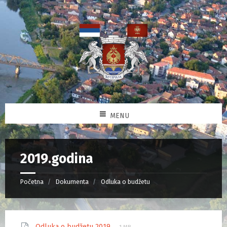
MENU
2019.godina
Početna
Dokumenta
Odluka o budžetu
Odluka o budžetu 2019.