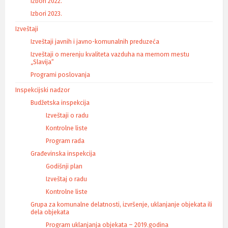
Izbori 2022.
Izbori 2023.
Izveštaji
Izveštaji javnih i javno-komunalnih preduzeća
Izveštaji o merenju kvaliteta vazduha na mernom mestu
„Slavija“
Programi poslovanja
Inspekcijski nadzor
Budžetska inspekcija
Izveštaji o radu
Kontrolne liste
Program rada
Građevinska inspekcija
Godišnji plan
Izveštaj o radu
Kontrolne liste
Grupa za komunalne delatnosti, izvršenje, uklanjanje objekata ili
dela objekata
Program uklanjanja objekata – 2019.godina