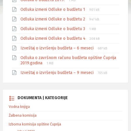
1 MB
Odluka izmeni Odluke o budžetu 1
901 kB
Odluka izmeni Odluke o budžetu 2
947 kB
Odluka izmeni Odluke o budžetu 3
1 MB
Odluka izmeni Odluke o budžetu 4
208 kB
Izveštaj o izvršenju budžeta – 6 meseci
687 kB
Odluka o završnom računu budžeta opštine Ćuprija
2019.godina
1 MB
Izveštaj o izvršenju budžeta – 9 meseci
705 kB
DOKUMENTA | KATEGORIJE
Vodna knjiga
Žalbena komisija
Izborna komisija opštine Ćuprija