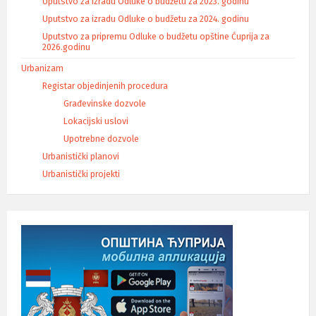
Uputstvo za izradu Odluke o budžetu za 2023. godinu
Uputstvo za izradu Odluke o budžetu za 2024. godinu
Uputstvo za pripremu Odluke o budžetu opštine Ćuprija za
2026.godinu
Urbanizam
Registar objedinjenih procedura
Građevinske dozvole
Lokacijski uslovi
Upotrebne dozvole
Urbanistički planovi
Urbanistički projekti