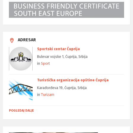
ADRESAR
Sportski centar Ćuprija
Bulevar vojske 1, Ćuprija, Srbija
in
Sport
Turistička organizacija opštine Ćuprija
Karađorđeva 19, Ćuprija, Srbija
in
Turizam
POGLEDAJ DALJE