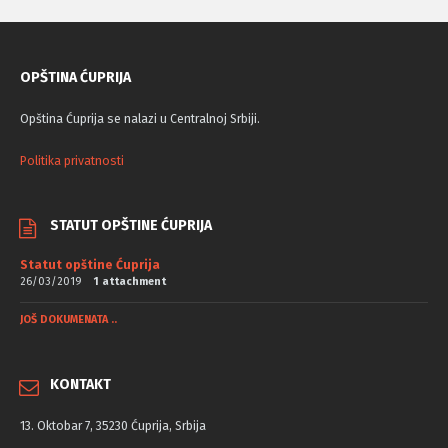
OPŠTINA ĆUPRIJA
Opština Ćuprija se nalazi u Centralnoj Srbiji.
Politika privatnosti
STATUT OPŠTINE ĆUPRIJA
Statut opštine Ćuprija
26/03/2019
1 attachment
JOŠ DOKUMENATA ..
KONTAKT
13. Oktobar 7, 35230 Ćuprija, Srbija