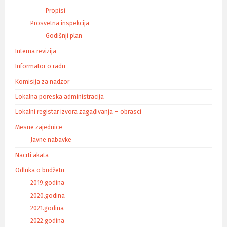
Propisi
Prosvetna inspekcija
Godišnji plan
Interna revizija
Informator o radu
Komisija za nadzor
Lokalna poreska administracija
Lokalni registar izvora zagađivanja – obrasci
Mesne zajednice
Javne nabavke
Nacrti akata
Odluka o budžetu
2019.godina
2020.godina
2021.godina
2022.godina