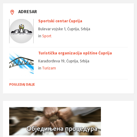
ADRESAR
Sportski centar Ćuprija
Bulevar vojske 1, Ćuprija, Srbija
in
Sport
Turistička organizacija opštine Ćuprija
Karađorđeva 19, Ćuprija, Srbija
in
Turizam
POGLEDAJ DALJE