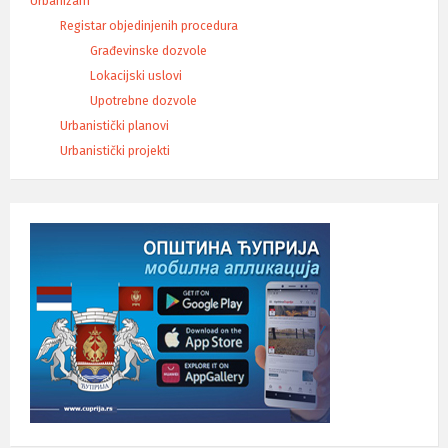
Urbanizam
Registar objedinjenih procedura
Građevinske dozvole
Lokacijski uslovi
Upotrebne dozvole
Urbanistički planovi
Urbanistički projekti