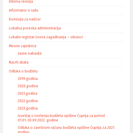
Interna revizija
Informator o radu
Komisija za nadzor
Lokalna poreska administracija
Lokalni registar izvora zagađivanja – obrasci
Mesne zajednice
Javne nabavke
Nacrti akata
Odluka o budžetu
2019.godina
2020.godina
2021.godina
2022.godina
2023.godina
Izveštaj o izvršenju budžeta opštine Ćuprija za period
01.01.-30.09.2022. godine
Odluka o završnom računu budžeta opštine Ćuprija za 2021.
godinu