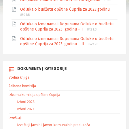
2 MB
Odluka o budžetu opštine Ćuprija za 2023.godinu
850 kB
Odluka o izmenama i Dopunama Odluke o budžetu
opštine Ćuprija za 2023 .godinu – I
842 kB
Odluka o izmenama i Dopunama Odluke o budžetu
opštine Ćuprija za 2023 .godinu – II
849 kB
DOKUMENTA | KATEGORIJE
Vodna knjiga
Žalbena komisija
Izborna komisija opštine Ćuprija
Izbori 2022.
Izbori 2023.
Izveštaji
Izveštaji javnih i javno-komunalnih preduzeća