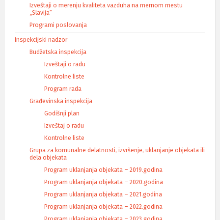
Izveštaji o merenju kvaliteta vazduha na mernom mestu
„Slavija“
Programi poslovanja
Inspekcijski nadzor
Budžetska inspekcija
Izveštaji o radu
Kontrolne liste
Program rada
Građevinska inspekcija
Godišnji plan
Izveštaj o radu
Kontrolne liste
Grupa za komunalne delatnosti, izvršenje, uklanjanje objekata ili
dela objekata
Program uklanjanja objekata – 2019.godina
Program uklanjanja objekata – 2020.godina
Program uklanjanja objekata – 2021.godina
Program uklanjanja objekata – 2022.godina
Program uklanjanja objekata – 2023.godina