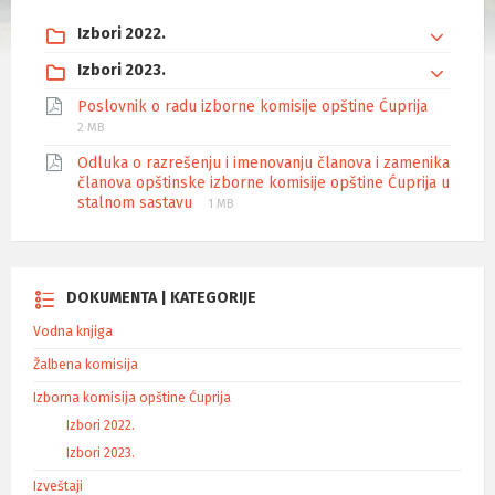
Izbori 2022.
Izbori 2023.
Poslovnik o radu izborne komisije opštine Ćuprija
2 MB
Odluka o razrešenju i imenovanju članova i zamenika
članova opštinske izborne komisije opštine Ćuprija u
stalnom sastavu
1 MB
DOKUMENTA | KATEGORIJE
Vodna knjiga
Žalbena komisija
Izborna komisija opštine Ćuprija
Izbori 2022.
Izbori 2023.
Izveštaji