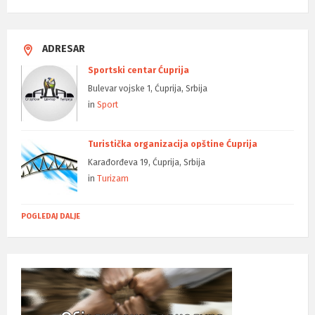
ADRESAR
Sportski centar Ćuprija
Bulevar vojske 1, Ćuprija, Srbija
in
Sport
Turistička organizacija opštine Ćuprija
Karađorđeva 19, Ćuprija, Srbija
in
Turizam
POGLEDAJ DALJE