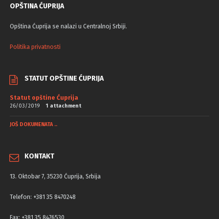
OPŠTINA ĆUPRIJA
Opština Ćuprija se nalazi u Centralnoj Srbiji.
Politika privatnosti
STATUT OPŠTINE ĆUPRIJA
Statut opštine Ćuprija
26/03/2019
1 attachment
JOŠ DOKUMENATA ..
KONTAKT
13. Oktobar 7, 35230 Ćuprija, Srbija
Telefon: +381 35 8470248
Fax: +381 35 8476530