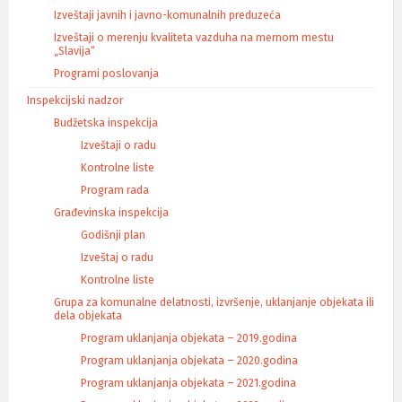
Izveštaji javnih i javno-komunalnih preduzeća
Izveštaji o merenju kvaliteta vazduha na mernom mestu
„Slavija“
Programi poslovanja
Inspekcijski nadzor
Budžetska inspekcija
Izveštaji o radu
Kontrolne liste
Program rada
Građevinska inspekcija
Godišnji plan
Izveštaj o radu
Kontrolne liste
Grupa za komunalne delatnosti, izvršenje, uklanjanje objekata ili
dela objekata
Program uklanjanja objekata – 2019.godina
Program uklanjanja objekata – 2020.godina
Program uklanjanja objekata – 2021.godina