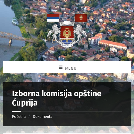
MENU
Izborna komisija opštine
Ćuprija
Početna
Dokumenta