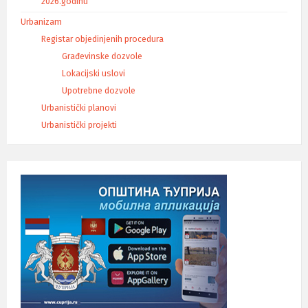
2026.godinu
Urbanizam
Registar objedinjenih procedura
Građevinske dozvole
Lokacijski uslovi
Upotrebne dozvole
Urbanistički planovi
Urbanistički projekti