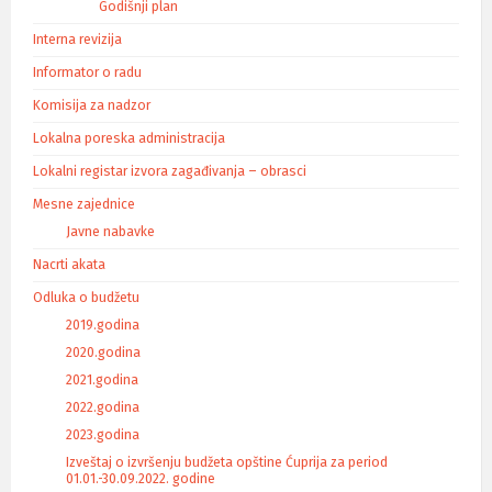
Godišnji plan
Interna revizija
Informator o radu
Komisija za nadzor
Lokalna poreska administracija
Lokalni registar izvora zagađivanja – obrasci
Mesne zajednice
Javne nabavke
Nacrti akata
Odluka o budžetu
2019.godina
2020.godina
2021.godina
2022.godina
2023.godina
Izveštaj o izvršenju budžeta opštine Ćuprija za period
01.01.-30.09.2022. godine