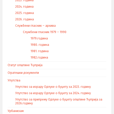
2023. година
2024. година
2025. година
2026. година
Службени гласник – архива
Службени гласник 1979 – 1990
1979.година
1980. година
1981. година
1982.година
Статут општине Ћуприја
Стратешки документи
Упутства
Упутство за израду Одлуке о буџету за 2023. годину
Упутство за израду Одлуке о буџету за 2024. годину
Упутство за припрему Одлуке о буџету општине Ћуприја за
2026.годину
Урбанизам