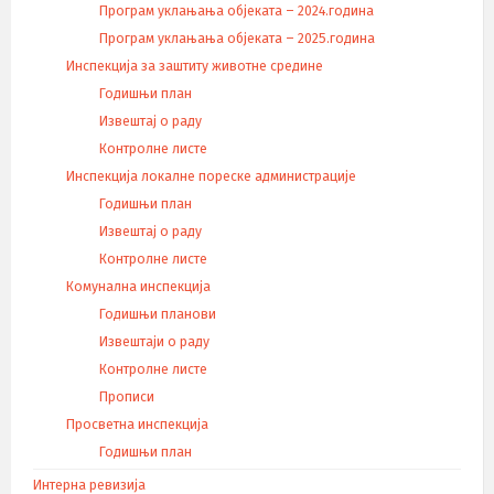
Програм уклањања објеката – 2024.година
Програм уклањања објеката – 2025.година
Инспекција за заштиту животне средине
Годишњи план
Извештај о раду
Контролне листе
Инспекција локалне пореске администрације
Годишњи план
Извештај о раду
Контролне листе
Комунална инспекција
Годишњи планови
Извештаји о раду
Контролне листе
Прописи
Просветна инспекција
Годишњи план
Интерна ревизија