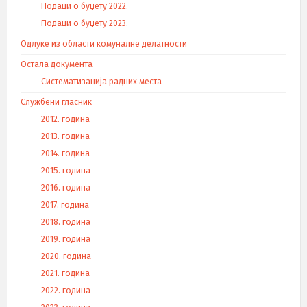
Подаци о буџету 2022.
Подаци о буџету 2023.
Одлуке из области комуналне делатности
Остала документа
Систематизација радних места
Службени гласник
2012. година
2013. година
2014. година
2015. година
2016. година
2017. година
2018. година
2019. година
2020. година
2021. година
2022. година