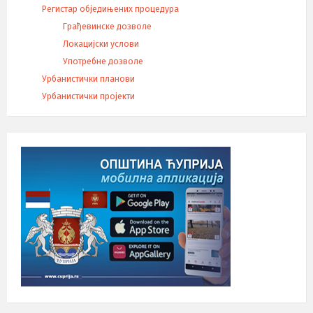
Регистар обједињених процедура
Грађевинске дозволе
Локацијски услови
Употребне дозволе
Урбанистички планови
Урбанистички пројекти