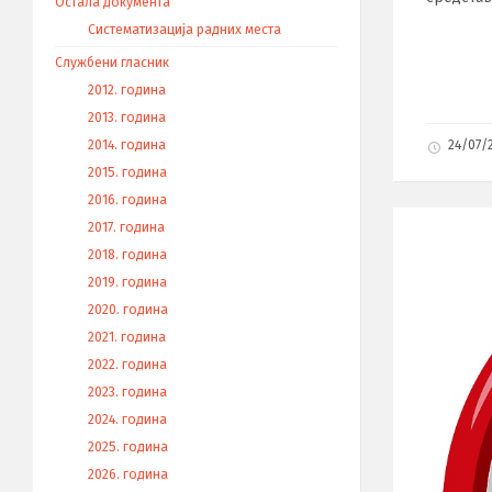
Остала документа
Систематизација радних места
Службени гласник
2012. година
2013. година
24/07/
2014. година
2015. година
2016. година
2017. година
2018. година
2019. година
2020. година
2021. година
2022. година
2023. година
2024. година
2025. година
2026. година