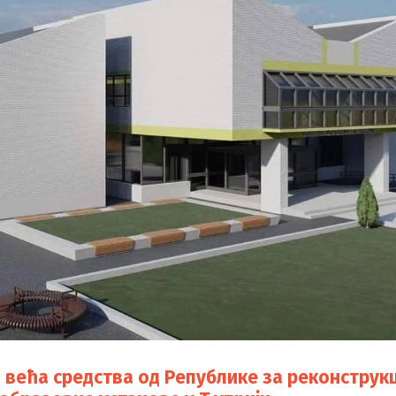
 већа средства од Републике за реконструк