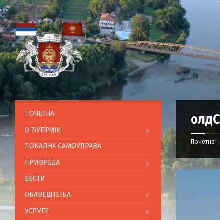
ПОЧЕТНА
олдC
O ЋУПРИЈИ
Почетна
ЛОКАЛНА САМОУПРАВА
ПРИВРЕДА
ВЕСТИ
ОБАВЕШТЕЊА
УСЛУГЕ