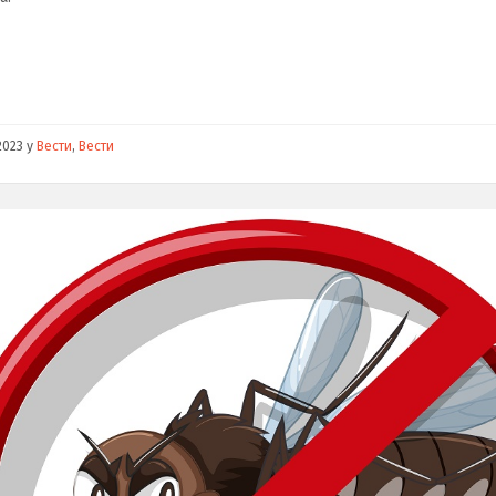
2023
у
Вести
,
Вести