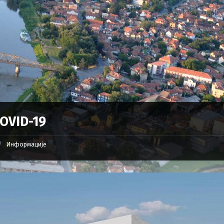
OVID-19
Информације