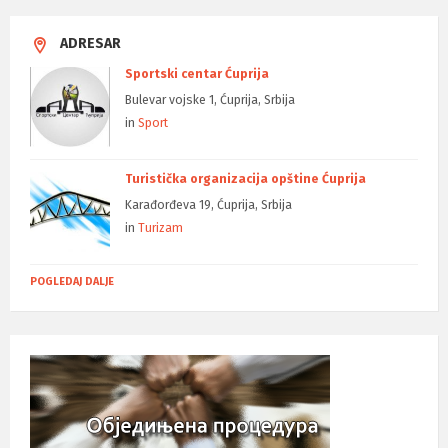
ADRESAR
Sportski centar Ćuprija
Bulevar vojske 1, Ćuprija, Srbija
in
Sport
Turistička organizacija opštine Ćuprija
Karađorđeva 19, Ćuprija, Srbija
in
Turizam
POGLEDAJ DALJE