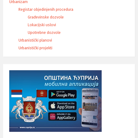
Urbanizam
Registar objedinjenih procedura
Građevinske dozvole
Lokacijski uslovi
Upotrebne dozvole
Urbanistički planovi
Urbanistički projekti