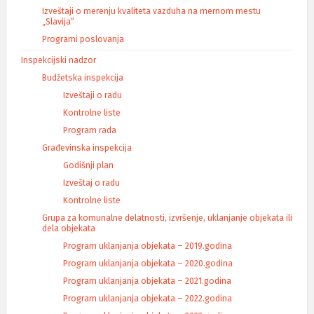
k
Izveštaji o merenju kvaliteta vazduha na mernom mestu
a
„Slavija“
Programi poslovanja
Inspekcijski nadzor
Budžetska inspekcija
Izveštaji o radu
Kontrolne liste
Program rada
Građevinska inspekcija
Godišnji plan
Izveštaj o radu
Kontrolne liste
Grupa za komunalne delatnosti, izvršenje, uklanjanje objekata ili
dela objekata
Program uklanjanja objekata – 2019.godina
Program uklanjanja objekata – 2020.godina
Program uklanjanja objekata – 2021.godina
Program uklanjanja objekata – 2022.godina