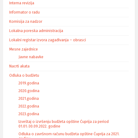
Interna revizija
Informator o radu
Komisija za nadzor
Lokalna poreska administracija
Lokalni registar izvora zagađivanja – obrasci
Mesne zajednice
Javne nabavke
Nacrti akata
Odluka o budžetu
2019.godina
2020.godina
2021.godina
2022.godina
2023.godina
Izveštaj o izvršenju budžeta opštine Ćuprija za period
01.01.-30.09.2022. godine
Odluka o završnom računu budžeta opštine Ćuprija za 2021.