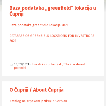
Baza podataka „greenfield“ lokacija u
Ćupriji
Baza podataka greenfield lokacija 2021
DATABASE OF GREENFIELD LOCATIONS FOR INVESTRORS
2021
20/03/2021
u
Investicioni potencijali / The investment
potential
O Ćupriji / About Ćuprija
Katalog na srpskom jeziku/In Serbian