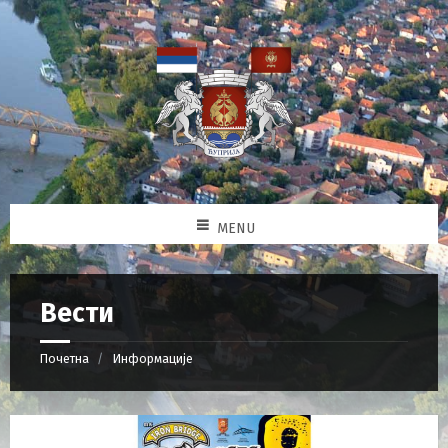
MENU
Вести
Почетна
Информације