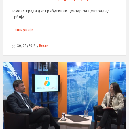
Гомекс гради дистрибутивни центар за централну
Србију
Опширније ..
30/05/2019
у
Вести