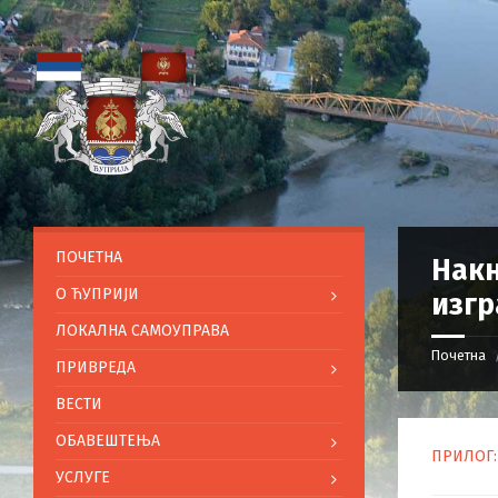
ПОЧЕТНА
Накн
O ЋУПРИЈИ
изг
ЛОКАЛНА САМОУПРАВА
Почетна
ПРИВРЕДА
ВЕСТИ
ОБАВЕШТЕЊА
ПРИЛОГ: 
УСЛУГЕ