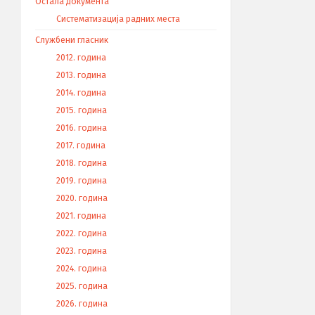
Остала документа
Систематизација радних места
Службени гласник
2012. година
2013. година
2014. година
2015. година
2016. година
2017. година
2018. година
2019. година
2020. година
2021. година
2022. година
2023. година
2024. година
2025. година
2026. година