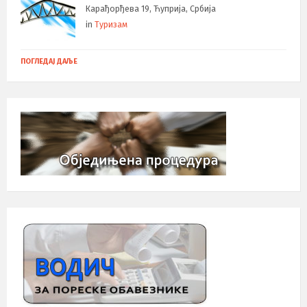
Карађорђева 19, Ћуприја, Србија
in
Туризам
ПОГЛЕДАЈ ДАЉЕ