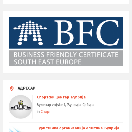
АДРЕСАР
Спортски центар Ћуприја
Булевар vojske 1, Ћуприја, Србија
in
Спорт
Туристичка организација општине Ћуприја