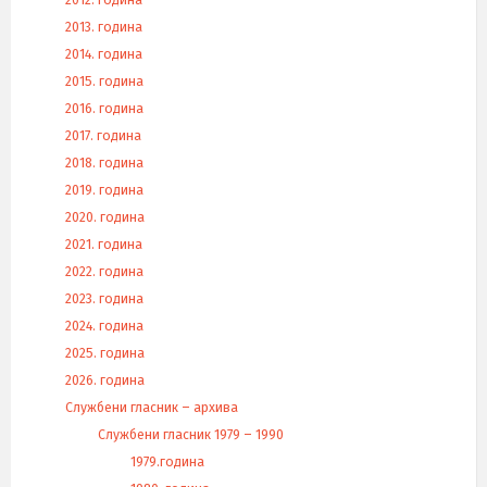
2012. година
2013. година
2014. година
2015. година
2016. година
2017. година
2018. година
2019. година
2020. година
2021. година
2022. година
2023. година
2024. година
2025. година
2026. година
Службени гласник – архива
Службени гласник 1979 – 1990
1979.година