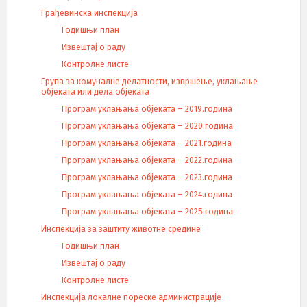
Грађевинска инспекција
Годишњи план
Извештај о раду
Контролне листе
Група за комуналне делатности, извршење, уклањање
објеката или дела објеката
Програм уклањања објеката – 2019.година
Програм уклањања објеката – 2020.година
Програм уклањања објеката – 2021.година
Програм уклањања објеката – 2022.година
Програм уклањања објеката – 2023.година
Програм уклањања објеката – 2024.година
Програм уклањања објеката – 2025.година
Инспекција за заштиту животне средине
Годишњи план
Извештај о раду
Контролне листе
Инспекција локалне пореске администрације