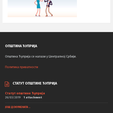
ОПШТИНА ЋУПРИЈА
Општина Ћуприја се налази у Централној Србији.
Политика приватности
СТАТУТ ОПШТИНЕ ЋУПРИЈА
Статут општине Ћуприја
26/03/2019
1 attachment
ЈОШ ДОКУМЕНАТА ..