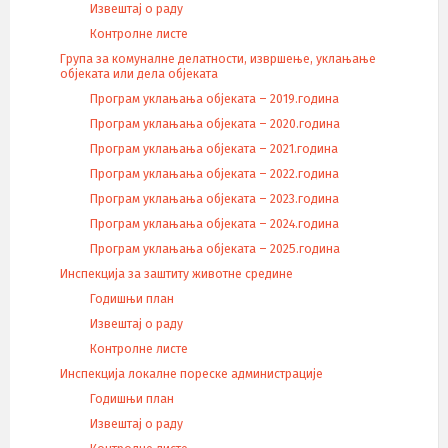
Извештај о раду
Контролне листе
Група за комуналне делатности, извршење, уклањање
објеката или дела објеката
Програм уклањања објеката – 2019.година
Програм уклањања објеката – 2020.година
Програм уклањања објеката – 2021.година
Програм уклањања објеката – 2022.година
Програм уклањања објеката – 2023.година
Програм уклањања објеката – 2024.година
Програм уклањања објеката – 2025.година
Инспекција за заштиту животне средине
Годишњи план
Извештај о раду
Контролне листе
Инспекција локалне пореске администрације
Годишњи план
Извештај о раду