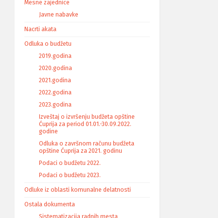
Mesne zajednice
Javne nabavke
Nacrti akata
Odluka o budžetu
2019.godina
2020.godina
2021.godina
2022.godina
2023.godina
Izveštaj o izvršenju budžeta opštine
Ćuprija za period 01.01.-30.09.2022.
godine
Odluka o završnom računu budžeta
opštine Ćuprija za 2021. godinu
Podaci o budžetu 2022.
Podaci o budžetu 2023.
Odluke iz oblasti komunalne delatnosti
Ostala dokumenta
Sistematizacija radnih mesta