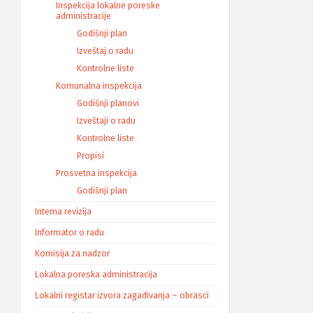
Inspekcija lokalne poreske
administracije
Godišnji plan
Izveštaj o radu
Kontrolne liste
Komunalna inspekcija
Godišnji planovi
Izveštaji o radu
Kontrolne liste
Propisi
Prosvetna inspekcija
Godišnji plan
Interna revizija
Informator o radu
Komisija za nadzor
Lokalna poreska administracija
Lokalni registar izvora zagađivanja – obrasci