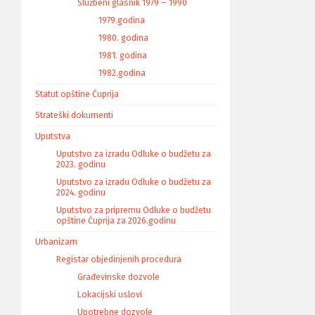
Službeni glasnik 1979 – 1990
1979.godina
1980. godina
1981. godina
1982.godina
Statut opštine Ćuprija
Strateški dokumenti
Uputstva
Uputstvo za izradu Odluke o budžetu za
2023. godinu
Uputstvo za izradu Odluke o budžetu za
2024. godinu
Uputstvo za pripremu Odluke o budžetu
opštine Ćuprija za 2026.godinu
Urbanizam
Registar objedinjenih procedura
Građevinske dozvole
Lokacijski uslovi
Upotrebne dozvole