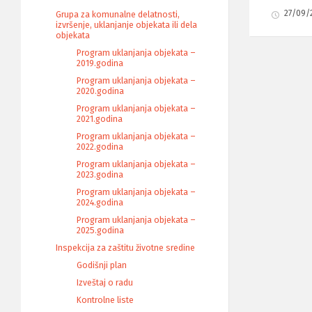
27/09/
Grupa za komunalne delatnosti,
izvršenje, uklanjanje objekata ili dela
objekata
Program uklanjanja objekata –
2019.godina
Program uklanjanja objekata –
2020.godina
Program uklanjanja objekata –
2021.godina
Program uklanjanja objekata –
2022.godina
Program uklanjanja objekata –
2023.godina
Program uklanjanja objekata –
2024.godina
Program uklanjanja objekata –
2025.godina
Inspekcija za zaštitu životne sredine
Godišnji plan
Izveštaj o radu
Kontrolne liste