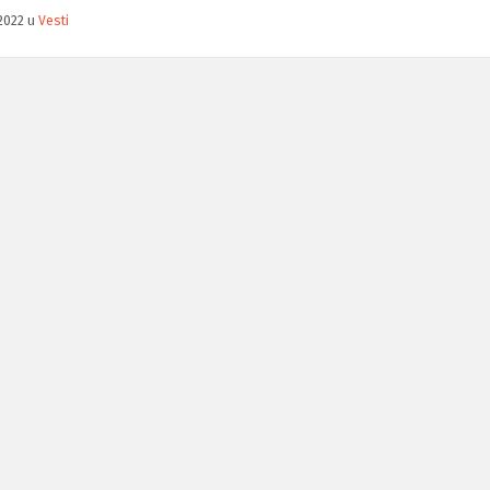
2022
u
Vesti