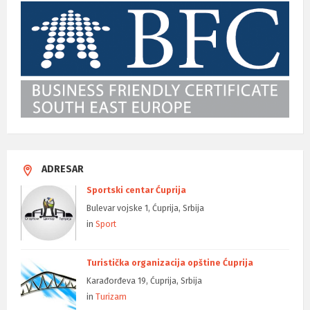
ADRESAR
Sportski centar Ćuprija
Bulevar vojske 1, Ćuprija, Srbija
in
Sport
Turistička organizacija opštine Ćuprija
Karađorđeva 19, Ćuprija, Srbija
in
Turizam