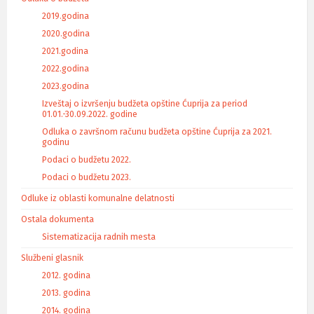
2019.godina
2020.godina
2021.godina
2022.godina
2023.godina
Izveštaj o izvršenju budžeta opštine Ćuprija za period
01.01.-30.09.2022. godine
Odluka o završnom računu budžeta opštine Ćuprija za 2021.
godinu
Podaci o budžetu 2022.
Podaci o budžetu 2023.
Odluke iz oblasti komunalne delatnosti
Ostala dokumenta
Sistematizacija radnih mesta
Službeni glasnik
2012. godina
2013. godina
2014. godina