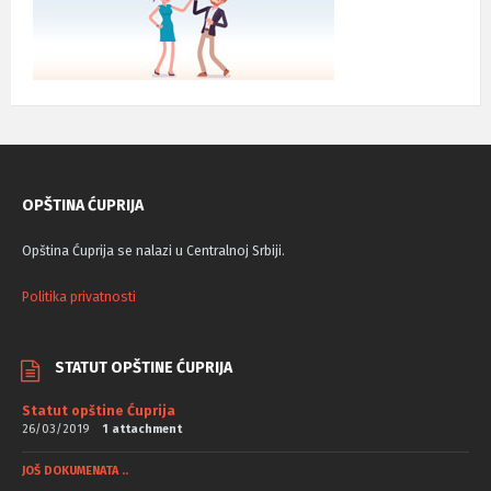
OPŠTINA ĆUPRIJA
Opština Ćuprija se nalazi u Centralnoj Srbiji.
Politika privatnosti
STATUT OPŠTINE ĆUPRIJA
Statut opštine Ćuprija
26/03/2019
1 attachment
JOŠ DOKUMENATA ..