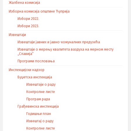
Жалбена комисија
Изборна комисија општине Ћуприја
Избори 2022.
Избори 2023.
Извештаји
Извештаји јавних и јавно-комуналних предузећа
Извештаји о мерењу квалитета ваздуха на мерном месту
„Славија“
Програми пословања
Инспекцијски надзор
Буџетска инспекција
Извештаји о раду
Контролне листе
Програм рада
Грађевинска инспекција
Годишњи план
Извештај о раду
Контролне листе