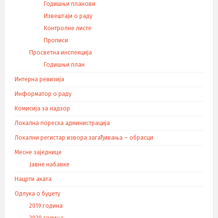
Годишњи планови
Извештаји о раду
Контролне листе
Прописи
Просветна инспекција
Годишњи план
Интерна ревизија
Информатор о раду
Комисија за надзор
Локална пореска администрација
Локални регистар извора загађивања – обрасци
Месне заједнице
Јавне набавке
Нацрти аката
Одлука о буџету
2019.година