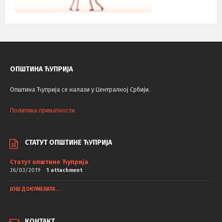
ОПШТИНА ЋУПРИЈА
Општина Ћуприја се налази у Централној Србији.
Политика приватности
СТАТУТ ОПШТИНЕ ЋУПРИЈА
Статут општине Ћуприја
26/03/2019
1 attachment
ЈОШ ДОКУМЕНАТА ..
КОНТАКТ