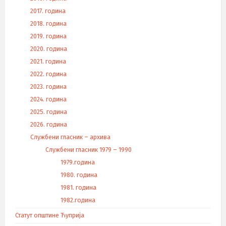
2017. година
2018. година
2019. година
2020. година
2021. година
2022. година
2023. година
2024. година
2025. година
2026. година
Службени гласник – архива
Службени гласник 1979 – 1990
1979.година
1980. година
1981. година
1982.година
Статут општине Ћуприја