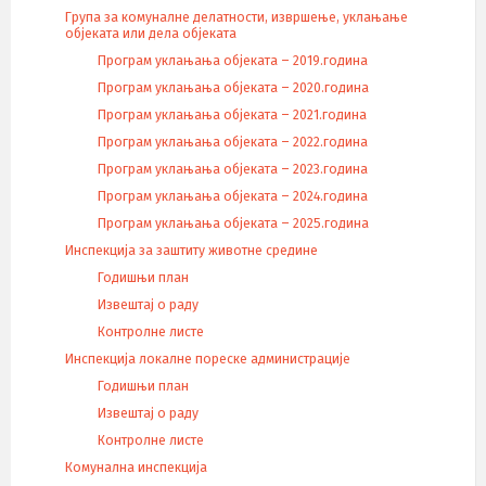
Група за комуналне делатности, извршење, уклањање
објеката или дела објеката
Програм уклањања објеката – 2019.година
Програм уклањања објеката – 2020.година
Програм уклањања објеката – 2021.година
Програм уклањања објеката – 2022.година
Програм уклањања објеката – 2023.година
Програм уклањања објеката – 2024.година
Програм уклањања објеката – 2025.година
Инспекција за заштиту животне средине
Годишњи план
Извештај о раду
Контролне листе
Инспекција локалне пореске администрације
Годишњи план
Извештај о раду
Контролне листе
Комунална инспекција