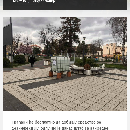
Почетна
Информације
Грађани ће бесплатно да добијају средство за
дезинфекцију, одлучио је данас Штаб за ванредне