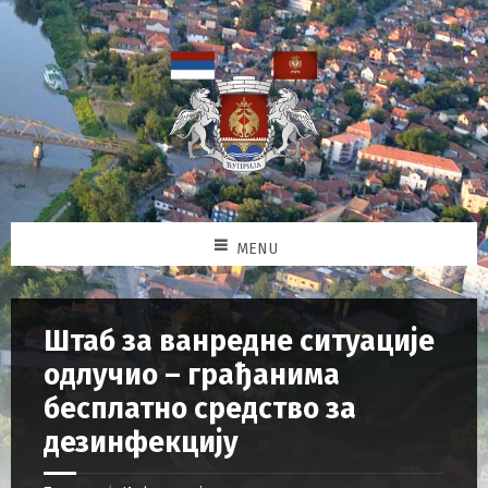
MENU
Штаб за ванредне ситуације
одлучио – грађанима
бесплатно средство за
дезинфекцију