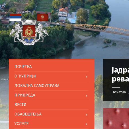
ПОЧЕТНА
Јадр
O ЋУПРИЈИ
рева
ЛОКАЛНА САМОУПРАВА
Почетна
ПРИВРЕДА
ВЕСТИ
ОБАВЕШТЕЊА
УСЛУГЕ