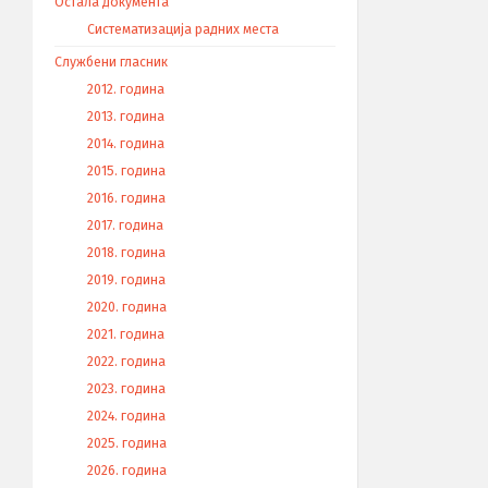
Остала документа
Систематизација радних места
Службени гласник
2012. година
2013. година
2014. година
2015. година
2016. година
2017. година
2018. година
2019. година
2020. година
2021. година
2022. година
2023. година
2024. година
2025. година
2026. година