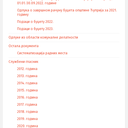
01.01.-30.09.2022. године
Одлука о завршном рачуну буџета општине Ћуприја за 2021.
годину
Подаци о буџету 2022.
Подаци о буџету 2023.
Одлуке из области комуналне делатности
Остала документа
Систематизација радних места
Службени гласник
2012. година
2013. година
2014. година
2015. година
2016. година
2017. година
2018. година
2019. година
2020. година