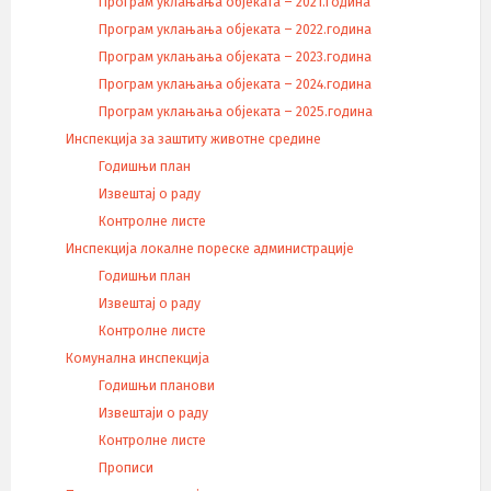
Програм уклањања објеката – 2021.година
Програм уклањања објеката – 2022.година
Програм уклањања објеката – 2023.година
Програм уклањања објеката – 2024.година
Програм уклањања објеката – 2025.година
Инспекција за заштиту животне средине
Годишњи план
Извештај о раду
Контролне листе
Инспекција локалне пореске администрације
Годишњи план
Извештај о раду
Контролне листе
Комунална инспекција
Годишњи планови
Извештаји о раду
Контролне листе
Прописи