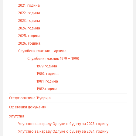
2021. година
2022. година
2023. година
2024. година
2025. година
2026. година
Службени гласник – архива
Службени гласник 1979 – 1990
1979.година
1980. година
1981. година
1982.година
Статут општине Ћуприја
Стратешки документи
Упутства
Упутство за израду Одлуке о буџету за 2023. годину
Упутство за израду Одлуке о буџету за 2024. годину