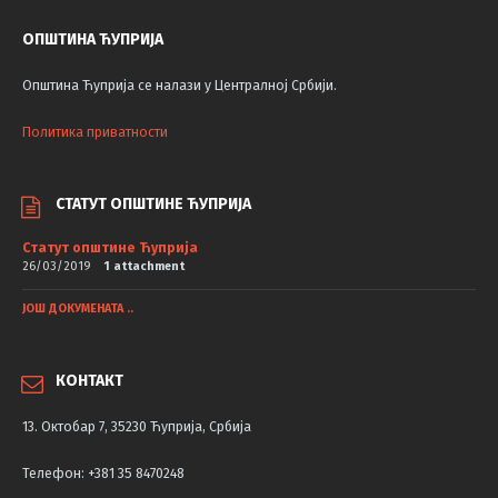
ОПШТИНА ЋУПРИЈА
Општина Ћуприја се налази у Централној Србији.
Политика приватности
СТАТУТ ОПШТИНЕ ЋУПРИЈА
Статут општине Ћуприја
26/03/2019
1 attachment
ЈОШ ДОКУМЕНАТА ..
КОНТАКТ
13. Октобар 7, 35230 Ћуприја, Србија
Телефон: +381 35 8470248