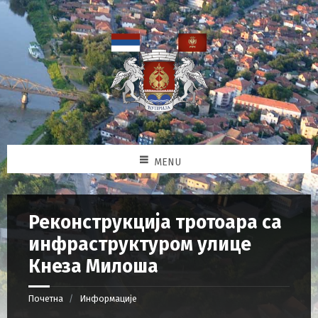
MENU
Реконструкција тротоара са
инфраструктуром улице
Кнеза Милоша
Почетна
Информације