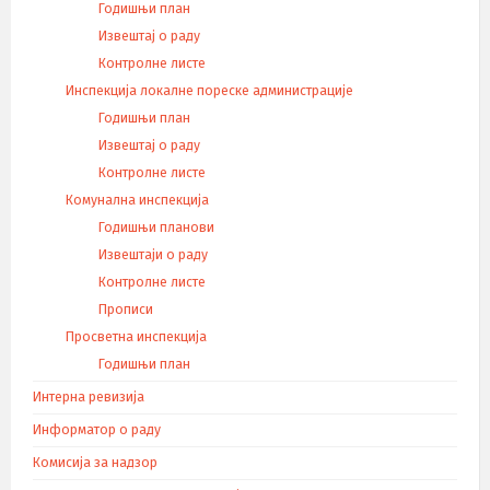
Годишњи план
Извештај о раду
Контролне листе
Инспекција локалне пореске администрације
Годишњи план
Извештај о раду
Контролне листе
Комунална инспекција
Годишњи планови
Извештаји о раду
Контролне листе
Прописи
Просветна инспекција
Годишњи план
Интерна ревизија
Информатор о раду
Комисија за надзор