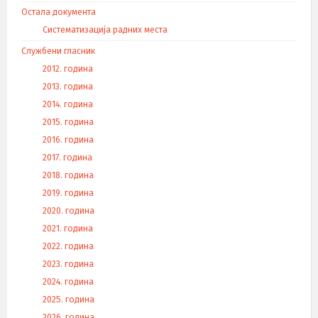
Остала документа
Систематизација радних места
Службени гласник
2012. година
2013. година
2014. година
2015. година
2016. година
2017. година
2018. година
2019. година
2020. година
2021. година
2022. година
2023. година
2024. година
2025. година
2026. година