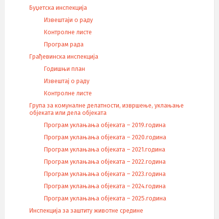
Буџетска инспекција
Извештаји о раду
Контролне листе
Програм рада
Грађевинска инспекција
Годишњи план
Извештај о раду
Контролне листе
Група за комуналне делатности, извршење, уклањање
објеката или дела објеката
Програм уклањања објеката – 2019.година
Програм уклањања објеката – 2020.година
Програм уклањања објеката – 2021.година
Програм уклањања објеката – 2022.година
Програм уклањања објеката – 2023.година
Програм уклањања објеката – 2024.година
Програм уклањања објеката – 2025.година
Инспекција за заштиту животне средине