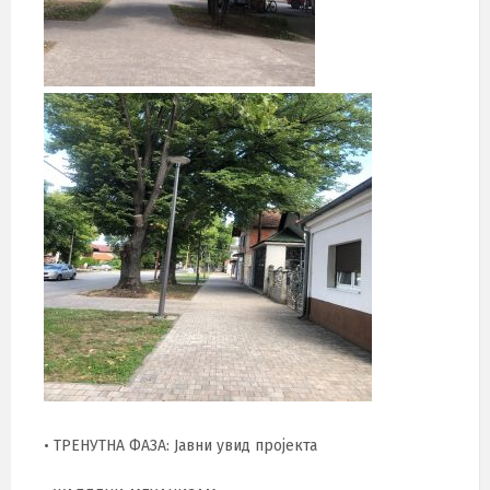
• ТРЕНУТНА ФАЗА: Јавни увид пројекта