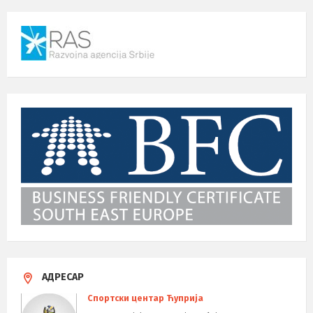
АДРЕСАР
Спортски центар Ћуприја