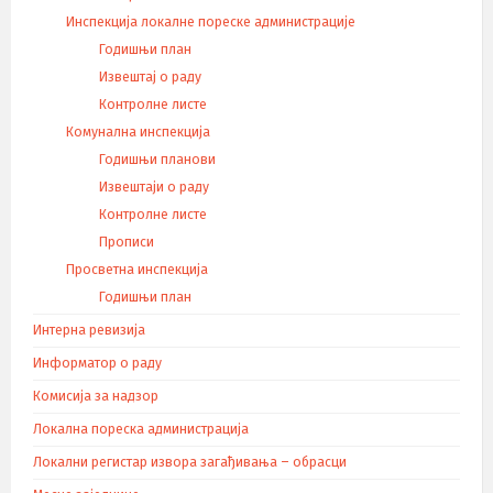
Инспекција локалне пореске администрације
Годишњи план
Извештај о раду
Контролне листе
Комунална инспекција
Годишњи планови
Извештаји о раду
Контролне листе
Прописи
Просветна инспекција
Годишњи план
Интерна ревизија
Информатор о раду
Комисија за надзор
Локална пореска администрација
Локални регистар извора загађивања – обрасци