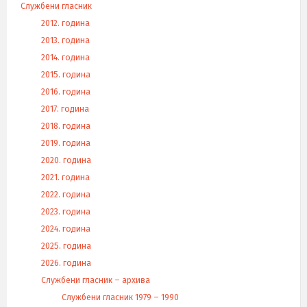
Службени гласник
2012. година
2013. година
2014. година
2015. година
2016. година
2017. година
2018. година
2019. година
2020. година
2021. година
2022. година
2023. година
2024. година
2025. година
2026. година
Службени гласник – архива
Службени гласник 1979 – 1990