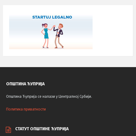
ОПШТИНА ЋУПРИЈА
Општина Ћуприја се налази у Централној Србији.
Политика приватности
СТАТУТ ОПШТИНЕ ЋУПРИЈА