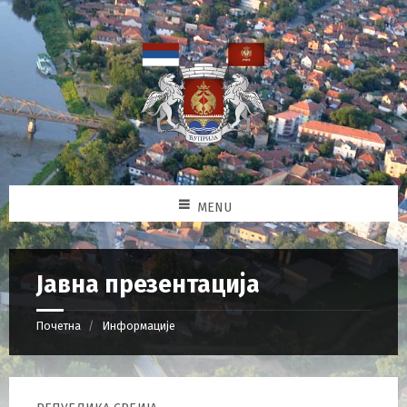
MENU
Јавна презентација
Почетна
Информације