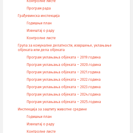
Контролне листе
Програм рада
Грађевинска инспекција
Годишњи план
Извештај о раду
Контролне листе
Група за комуналне делатности, извршење, уклањање
објеката или дела објеката
Програм уклањања објеката – 2019.година
Програм уклањања објеката – 2020.година
Програм уклањања објеката – 2021.година
Програм уклањања објеката – 2022.година
Програм уклањања објеката – 2023.година
Програм уклањања објеката – 2024.година
Програм уклањања објеката – 2025.година
Инспекција за заштиту животне средине
Годишњи план
Извештај о раду
Контролне листе