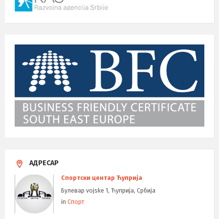
АДРЕСАР
Спортски центар Ћуприја
Булевар vojske 1, Ћуприја, Србија
in
Спорт