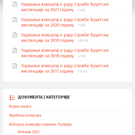
Годишњи извештај о раду Службе буџетске
инспекције за 2021.годину
2 MB
Годишњи извештај о раду Службе буџетске
инспекције за 2020.годину
1 MB
Годишњи извештај о раду Службе буџетске
инспекције за 2019.годину
488 kB
Годишњи извештај о раду Службе буџетске
инспекције за 2018.годину
4 MB
Годишњи извештај о раду Службе буџетске
инспекције за 2017.годину
116 kB
ДОКУМЕНТА | КАТЕГОРИЈЕ
Водна књига
Жалбена комисија
Изборна комисија општине Ћуприја
Избори 2022.