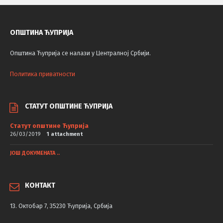
ОПШТИНА ЋУПРИЈА
Општина Ћуприја се налази у Централној Србији.
Политика приватности
СТАТУТ ОПШТИНЕ ЋУПРИЈА
Статут општине Ћуприја
26/03/2019
1 attachment
ЈОШ ДОКУМЕНАТА ..
КОНТАКТ
13. Октобар 7, 35230 Ћуприја, Србија