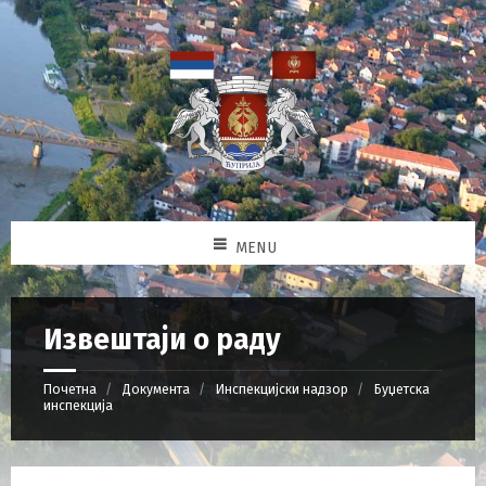
MENU
Извештаји о раду
Почетна
Документа
Инспекцијски надзор
Буџетска
инспекција