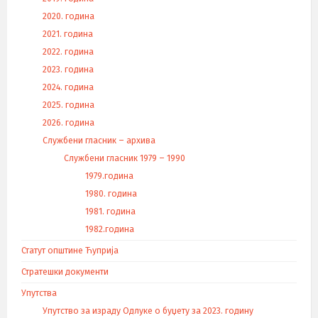
2020. година
2021. година
2022. година
2023. година
2024. година
2025. година
2026. година
Службени гласник – архива
Службени гласник 1979 – 1990
1979.година
1980. година
1981. година
1982.година
Статут општине Ћуприја
Стратешки документи
Упутства
Упутство за израду Одлуке о буџету за 2023. годину