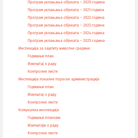
Програм уклањања објеката – 2020.година
Програм уклањања објеката – 2021.година
Програм уклањања објеката – 2022.година
Програм уклањања објеката – 2023.година
Програм уклањања објеката – 2024.година
Програм уклањања објеката – 2025.година
Инспекција за заштиту животне средине
Годишњи план
Извештај о раду
Контролне листе
Инспекција локалне пореске администрације
Годишњи план
Извештај о раду
Контролне листе
Комунална инспекција
Годишњи планови
Извештаји о раду
Контролне листе